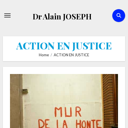
Skip
to
Dr Alain JOSEPH
content
ACTION EN JUSTICE
Home
ACTION EN JUSTICE