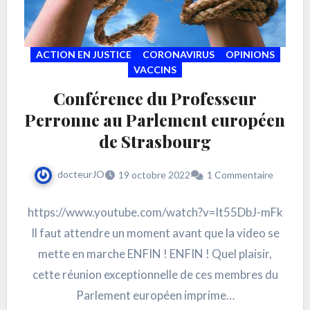
ACTION EN JUSTICE
CORONAVIRUS
OPINIONS
VACCINS
Conférence du Professeur
Perronne au Parlement européen
de Strasbourg
docteurJO
19 octobre 2022
1 Commentaire
https://www.youtube.com/watch?v=It55DbJ-mFk
Il faut attendre un moment avant que la video se
mette en marche ENFIN ! ENFIN ! Quel plaisir,
cette réunion exceptionnelle de ces membres du
Parlement européen imprime…