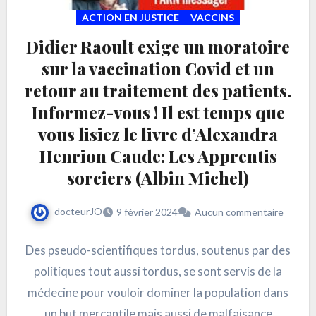
ACTION EN JUSTICE
VACCINS
Didier Raoult exige un moratoire
sur la vaccination Covid et un
retour au traitement des patients.
Informez-vous ! Il est temps que
vous lisiez le livre d’Alexandra
Henrion Caude: Les Apprentis
sorciers (Albin Michel)
docteurJO
9 février 2024
Aucun commentaire
Des pseudo-scientifiques tordus, soutenus par des
politiques tout aussi tordus, se sont servis de la
médecine pour vouloir dominer la population dans
un but mercantile mais aussi de malfaisance