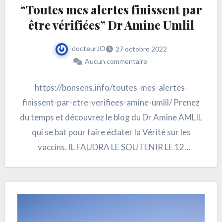
“Toutes mes alertes finissent par
être vérifiées” Dr Amine Umlil
docteurJO
27 octobre 2022
Aucun commentaire
https://bonsens.info/toutes-mes-alertes-
finissent-par-etre-verifiees-amine-umlil/ Prenez
du temps et découvrez le blog du Dr Amine AMLIL
qui se bat pour faire éclater la Vérité sur les
vaccins. IL FAUDRA LE SOUTENIR LE 12
JANVIER…