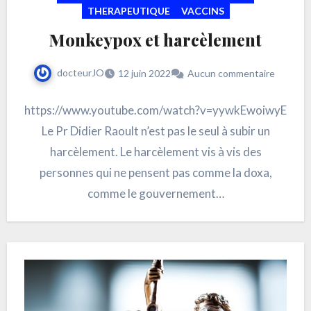
THERAPEUTIQUE
VACCINS
Monkeypox et harcèlement
docteurJO
12 juin 2022
Aucun commentaire
https://www.youtube.com/watch?v=yywkEwoiwyE
Le Pr Didier Raoult n’est pas le seul à subir un
harcèlement. Le harcèlement vis à vis des
personnes qui ne pensent pas comme la doxa,
comme le gouvernement…