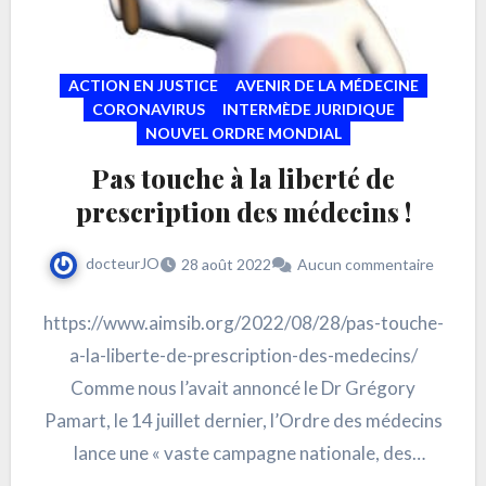
ACTION EN JUSTICE
AVENIR DE LA MÉDECINE
CORONAVIRUS
INTERMÈDE JURIDIQUE
NOUVEL ORDRE MONDIAL
Pas touche à la liberté de
prescription des médecins !
docteurJO
28 août 2022
Aucun commentaire
https://www.aimsib.org/2022/08/28/pas-touche-
a-la-liberte-de-prescription-des-medecins/
Comme nous l’avait annoncé le Dr Grégory
Pamart, le 14 juillet dernier, l’Ordre des médecins
lance une « vaste campagne nationale, des
centaines de médecins (sont) convoqués pour