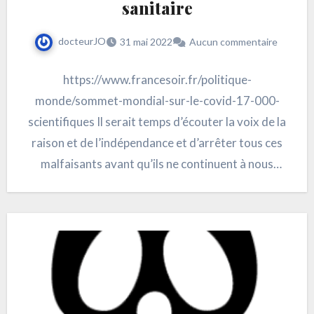
sanitaire
docteurJO
31 mai 2022
Aucun commentaire
https://www.francesoir.fr/politique-
monde/sommet-mondial-sur-le-covid-17-000-
scientifiques Il serait temps d’écouter la voix de la
raison et de l’indépendance et d’arrêter tous ces
malfaisants avant qu’ils ne continuent à nous
pourrir la vie. Ne croyez-vous pas?