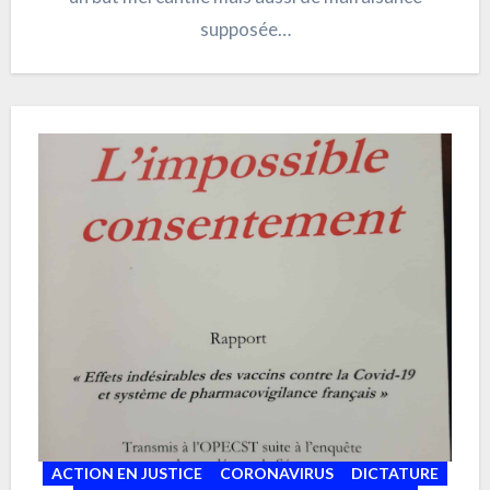
supposée…
ACTION EN JUSTICE
CORONAVIRUS
DICTATURE