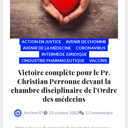
ACTION EN JUSTICE
AVENIR DE L'HOMME
AVENIR DE LA MÉDECINE
CORONAVIRUS
INTERMÈDE JURIDIQUE
L'INDUSTRIE PHARMACEUTIQUE
VACCINS
Victoire complète pour le Pr.
Christian Perronne devant la
chambre disciplinaire de l’Ordre
des médecins
docteurJO
23 octobre 2022
1 Commentaire