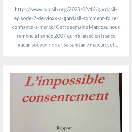
https://www.aimsib.org/2023/02/12/gardasil-
episode-2-de-vioxx-a-gardasil-comment-faire-
confiance-a-merck/ Cette semaine Marceau nous
ramène à l’année 2007 qui n’a laissé en France
aucun souvenir de crise sanitaire majeure, et
pourtant ! Pour avoir sciemment écoulé pendant
des années…