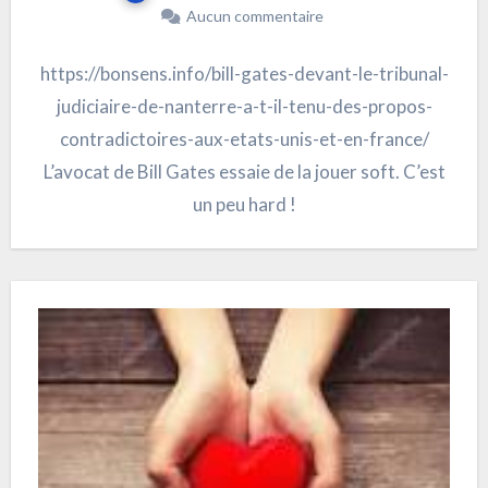
Aucun commentaire
https://bonsens.info/bill-gates-devant-le-tribunal-
judiciaire-de-nanterre-a-t-il-tenu-des-propos-
contradictoires-aux-etats-unis-et-en-france/
L’avocat de Bill Gates essaie de la jouer soft. C’est
un peu hard !