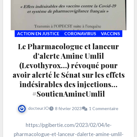
ACTION EN JUSTICE
CORONAVIRUS
VACCINS
Le Pharmacologue et lanceur
d’alerte Amine Umlil
(Levothyrox…) révoqué pour
avoir alerté le Sénat sur les effets
indésirables des injections…
#SoutienAmineUmlil
docteurJO
8 février 2023
1 Commentaire
https://pgibertie.com/2023/02/04/le-
pharmacologue-et-lanceur-dalerte-amine-umlil-