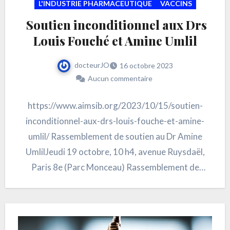
L'INDUSTRIE PHARMACEUTIQUE
VACCINS
Soutien inconditionnel aux Drs
Louis Fouché et Amine Umlil
docteurJO
16 octobre 2023
Aucun commentaire
https://www.aimsib.org/2023/10/15/soutien-
inconditionnel-aux-drs-louis-fouche-et-amine-
umlil/ Rassemblement de soutien au Dr Amine
UmlilJeudi 19 octobre, 10 h4, avenue Ruysdaël,
Paris 8e (Parc Monceau) Rassemblement de
soutien au Dr Louis FouchéJeudi 19 Octobre,
12HPique-nique devant l’arbre…