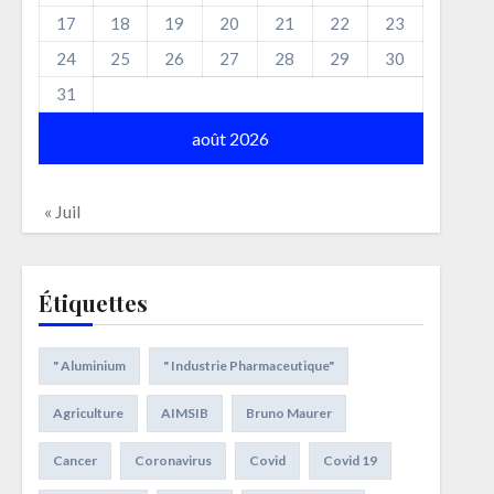
17
18
19
20
21
22
23
24
25
26
27
28
29
30
31
août 2026
« Juil
Étiquettes
" Aluminium
" Industrie Pharmaceutique"
Agriculture
AIMSIB
Bruno Maurer
Cancer
Coronavirus
Covid
Covid 19