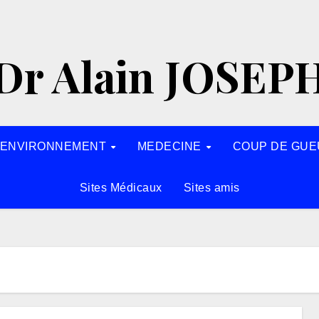
Dr Alain JOSEP
’ENVIRONNEMENT
MEDECINE
COUP DE GUE
Sites Médicaux
Sites amis