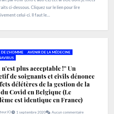
aits ci-dessous. Cliquez sur le lien pour lire
vement celui-ci. Il faut le…
 DE L'HOMME
AVENIR DE LA MÉDECINE
AVIRUS
 n’est plus acceptable !” Un
ctif de soignants et civils dénonce
ffets délétères de la gestion de la
 du Covid en Belgique (Le
ème est identique en France)
teurJO
1 septembre 2020
Aucun commentaire