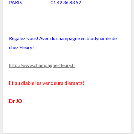
PARIS 01 42 36 83 52
Régalez-vous! Avec du champagne en biodynamie de
chez Fleury !
http://www.champagne-fleury.fr
Et au diable les vendeurs d’ersatz!
Dr JO