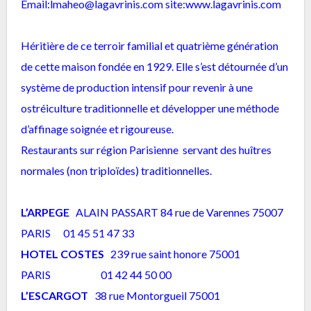
Email:lmaheo@lagavrinis.com site:www.lagavrinis.com
Héritière de ce terroir familial et quatrième génération
de cette maison fondée en 1929. Elle s’est détournée d’un
système de production intensif pour revenir à une
ostréiculture traditionnelle et développer une méthode
d’affinage soignée et rigoureuse.
Restaurants sur région Parisienne servant des huîtres
normales (non triploïdes) traditionnelles.
L’ARPEGE
ALAIN PASSART 84 rue de Varennes 75007
PARIS 01 45 51 47 33
HOTEL COSTES
239 rue saint honore 75001
PARIS 01 42 44 50 00
L’ESCARGOT
38 rue Montorgueil 75001