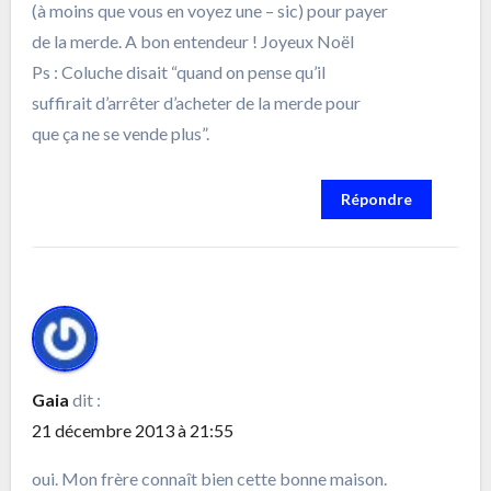
(à moins que vous en voyez une – sic) pour payer
de la merde. A bon entendeur ! Joyeux Noël
Ps : Coluche disait “quand on pense qu’il
suffirait d’arrêter d’acheter de la merde pour
que ça ne se vende plus”.
Répondre
Gaia
dit :
21 décembre 2013 à 21:55
oui. Mon frère connaît bien cette bonne maison.