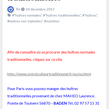
By
14 décembre 2013
#"huîtres normales"
,
#"huîtres traditionnelles"
,
#"huîtres"
,
#huîtres non triploïdes"
,
#nutrition
Afin de connaître où se procurer des huîtres normales
traditionnelles, cliquez sur ce site.
http://www.ostreiculteurtraditionnel.fr/ou/ou.html
Pour Paris vous pouvez manger des huîtres
traditionnelles provenant de chez MAHEO Laurence,
Pointe de Toulvern 56870 –
BADEN
Tél.:02 97 57 15 31