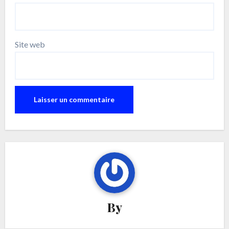
Site web
By