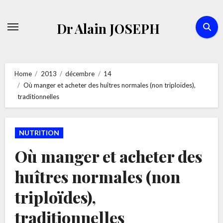
Skip
to
Dr Alain JOSEPH
content
Home
2013
décembre
14
Où manger et acheter des huîtres normales (non triploïdes),
traditionnelles
NUTRITION
Où manger et acheter des
huîtres normales (non
triploïdes),
traditionnelles