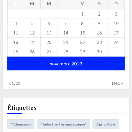
L
M
M
J
V
S
D
1
2
3
4
5
6
7
8
9
10
11
12
13
14
15
16
17
18
19
20
21
22
23
24
25
26
27
28
29
30
novembre 2013
« Oct
Déc »
Étiquettes
" Aluminium
" Industrie Pharmaceutique"
Agriculture