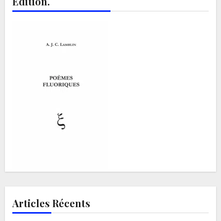
Edition.
Articles Récents