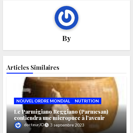
By
Articles Similaires
NOUVEL ORDRE MONDIAL
NUTRITION
Le Parmigiano Reggiano (Parmesan)
contiendra une micropuce à l’avenir
docteurJO
3 septembre 2023