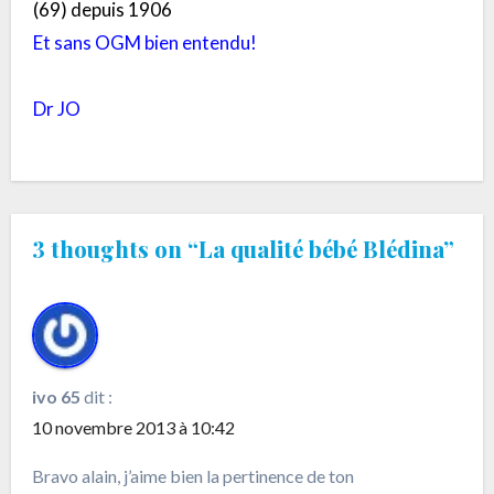
(69) depuis 1906
Et sans OGM bien entendu!
Dr JO
3 thoughts on “La qualité bébé Blédina”
ivo 65
dit :
10 novembre 2013 à 10:42
Bravo alain, j’aime bien la pertinence de ton