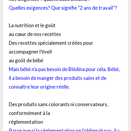
Quelles exigences? Que signifie “2 ans de travail”?
La nutrition et le goût
au cœur de nos recettes
Des recettes spécialement créées pour
accompagner l’éveil
au goût de bébé
Mais bébé n’a pas besoin de Blédina pour cela. Bébé,
il a besoin de manger des produits sains et de
connaître leur origine réelle.
Des produits sans colorants ni conservateurs,
conformément à la
réglementation
Parce que si la réglementation ne l’obligeait pas, il y