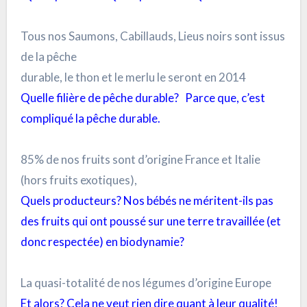
Tous nos Saumons, Cabillauds, Lieus noirs sont issus
de la pêche
durable, le thon et le merlu le seront en 2014
Quelle filière de pêche durable?
Parce que, c’est
compliqué la pêche durable.
85% de nos fruits sont d’origine France et Italie
(hors fruits exotiques),
Quels producteurs? Nos bébés ne méritent-ils pas
des fruits qui ont poussé sur une terre travaillée (et
donc respectée) en biodynamie?
La quasi-totalité de nos légumes d’origine Europe
Et alors? Cela ne veut rien dire quant à leur qualité!