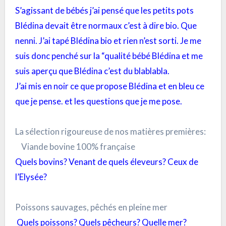
S’agissant de bébés j’ai pensé que les petits pots
Blédina devait être normaux c’est à dire bio. Que
nenni. J’ai tapé Blédina bio et rien n’est sorti. Je me
suis donc penché sur la “qualité bébé Blédina et me
suis aperçu que Blédina c’est du blablabla.
J’ai mis en noir ce que propose Blédina et en bleu ce
que je pense. et les questions que je me pose.
La sélection rigoureuse de nos matières premières:
Viande bovine 100% française
Quels bovins? Venant de quels éleveurs? Ceux de
l’Elysée?
Poissons sauvages, pêchés en pleine mer
Quels poissons? Quels pêcheurs? Quelle mer?