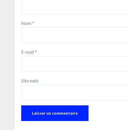
Nom
*
E-mail
*
Site web