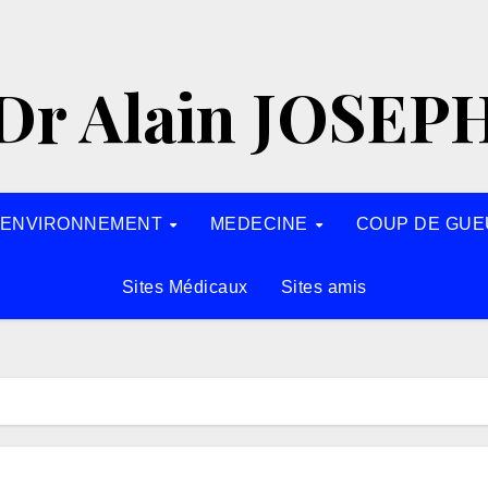
Dr Alain JOSEP
’ENVIRONNEMENT
MEDECINE
COUP DE GUE
Sites Médicaux
Sites amis