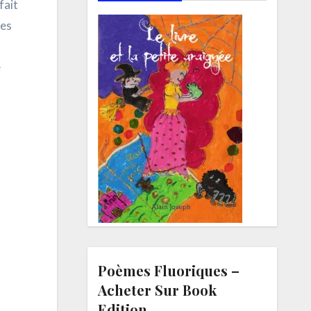
fait
les
e
Poèmes Fluoriques –
Acheter Sur Book
Edition.