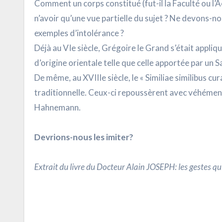
Comment un corps constitué (fut-il la Faculté ou l’A
n’avoir qu’une vue partielle du sujet ? Ne devons-no
exemples d’intolérance ?
Déjà au VIe siècle, Grégoire le Grand s’était appliqué
d’origine orientale telle que celle apportée par un S
De même, au XVIIIe siècle, le « Similiae similibus c
traditionnelle. Ceux-ci repoussèrent avec véhémenc
Hahnemann.
Devrions-nous les imiter?
Extrait du livre du Docteur Alain JOSEPH: les gestes q