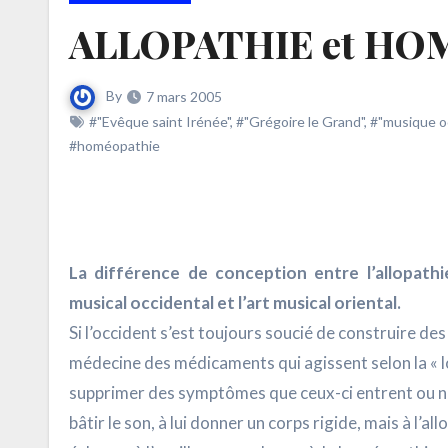
ALLOPATHIE et HO
By
7 mars 2005
#"Evêque saint Irénée"
,
#"Grégoire le Grand"
,
#"musique o
#homéopathie
La différence de conception entre l’allopathi
musical occidental et l’art musical oriental.
Si l’occident s’est toujours soucié de construire des
médecine des médicaments qui agissent selon la « lo
supprimer des symptômes que ceux-ci entrent ou non
bâtir le son, à lui donner un corps rigide, mais à l’allo