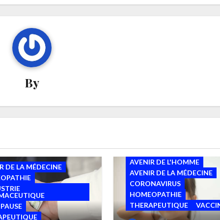
By
AUTISME
AVENIR DE L'HOMME
R DE LA MÉDECINE
AVENIR DE LA MÉDECINE
OPATHIE
CORONAVIRUS
USTRIE
HOMEOPATHIE
MACEUTIQUE
THERAPEUTIQUE
VACCI
PAUSE
APEUTIQUE