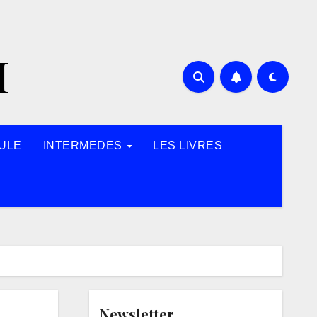
H
ULE
INTERMEDES
LES LIVRES
Newsletter