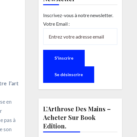
Inscrivez-vous à notre newsletter.
Votre Email :
re l’art
ise en
L’Arthrose Des Mains –
r
Acheter Sur Book
e pas à
Edition.
Le son