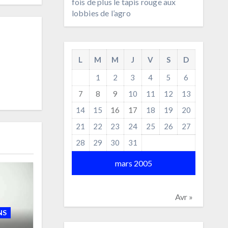
fois de plus le tapis rouge aux
lobbies de l’agro
L
M
M
J
V
S
D
1
2
3
4
5
6
7
8
9
10
11
12
13
14
15
16
17
18
19
20
21
22
23
24
25
26
27
28
29
30
31
mars 2005
Avr »
NS