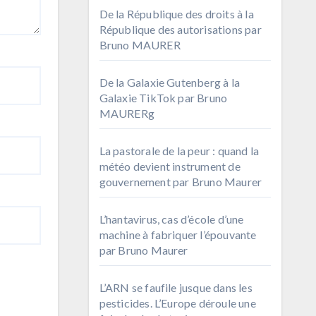
De la République des droits à la
République des autorisations par
Bruno MAURER
De la Galaxie Gutenberg à la
Galaxie TikTok par Bruno
MAURERg
La pastorale de la peur : quand la
météo devient instrument de
gouvernement par Bruno Maurer
L’hantavirus, cas d’école d’une
machine à fabriquer l’épouvante
par Bruno Maurer
L’ARN se faufile jusque dans les
pesticides. L’Europe déroule une