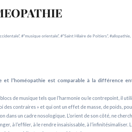
MEOPATHIE
ccidentale"
,
#"musique orientale"
,
#"Saint Hilaire de Poitiers"
,
#allopathie
,
e et l’homéopathie est comparable à la différence ent
 blocs de musique tels que l’harmonie ou le contrepoint, il util
i des contraires » et qui ont un effet de masse, de poids, pou
 dans un cadre nosologique. L’orient de son côté, ne cherch
nger, à l’effiler, à le rendre insaisissable, à l’infinitésimaliser. 