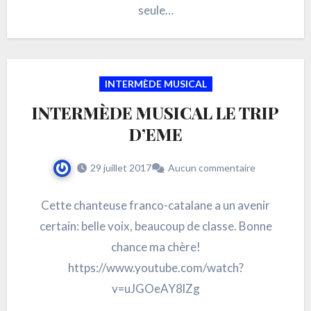
seule…
INTERMÈDE MUSICAL
INTERMÈDE MUSICAL LE TRIP
D’EME
29 juillet 2017
Aucun commentaire
Cette chanteuse franco-catalane a un avenir
certain: belle voix, beaucoup de classe. Bonne
chance ma chère!
https://www.youtube.com/watch?
v=uJGOeAY8lZg