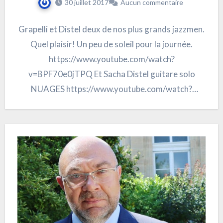
30 juillet 2017
Aucun commentaire
Grapelli et Distel deux de nos plus grands jazzmen.
Quel plaisir! Un peu de soleil pour la journée.
https://www.youtube.com/watch?
v=BPF70e0jTPQ Et Sacha Distel guitare solo
NUAGES https://www.youtube.com/watch?
v=pryBbzOFkPk Sacha Distel et Stéphane…