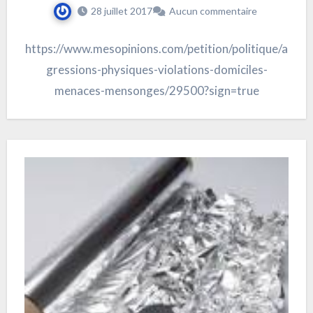
28 juillet 2017
Aucun commentaire
https://www.mesopinions.com/petition/politique/a
gressions-physiques-violations-domiciles-
menaces-mensonges/29500?sign=true