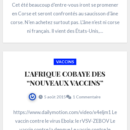
Cet été beaucoup d’entre-vous iront se promener
en Corse et seront confrontés au saucisson d’âne
corse. N’en achetez surtout pas. L’âne n’est ni corse
ni français. Il vient des États-Unis,…
VACCINS
L’AFRIQUE COBAYE DES
“NOUVEAUX VACCINS”
5 août 2015
1 Commentaire
https://www.dailymotion.com/video/x4eljm1 Le
vaccin contre le virus Ebola: le rVSV-ZEBOV Le
vaccin contre la dengue Le vaccin contre le