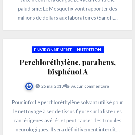
paludisme: Le Mosquetix vont rapporter des
millions de dollars aux laboratoires (Sanofi,…
ENVIRONNEMENT
NUTRITION
Perchloréthylène, parabens,
bisphénol A
25 mai 2013
Aucun commentaire
Pour info: Le perchloréthylène solvant utilisé pour
le nettoyage à sec de tissus figure sur la liste des
cancérigènes avérés et peut causer des troubles
neurologiques. Il sera définitivement interdit…