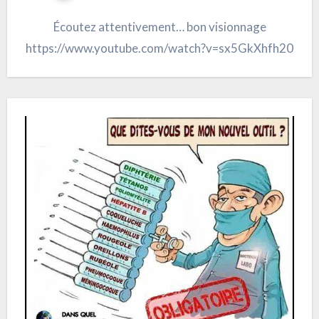
Écoutez attentivement… bon visionnage
https://www.youtube.com/watch?v=sx5GkXhfh20