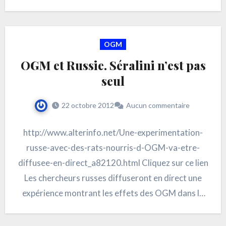
OGM
OGM et Russie. Séralini n’est pas
seul
22 octobre 2012
Aucun commentaire
http://www.alterinfo.net/Une-experimentation-
russe-avec-des-rats-nourris-d-OGM-va-etre-
diffusee-en-direct_a82120.html Cliquez sur ce lien
Les chercheurs russes diffuseront en direct une
expérience montrant les effets des OGM dans la
nourriture des rats. Cette annonce arrive après
qu’une étude française…