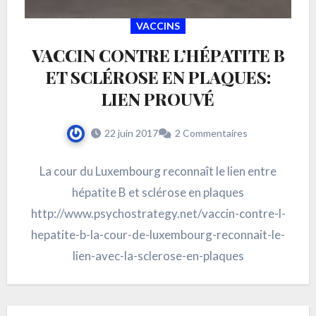
VACCINS
VACCIN CONTRE L’HÉPATITE B
ET SCLÉROSE EN PLAQUES:
LIEN PROUVÉ
22 juin 2017
2 Commentaires
La cour du Luxembourg reconnaît le lien entre
hépatite B et sclérose en plaques
http://www.psychostrategy.net/vaccin-contre-l-
hepatite-b-la-cour-de-luxembourg-reconnait-le-
lien-avec-la-sclerose-en-plaques