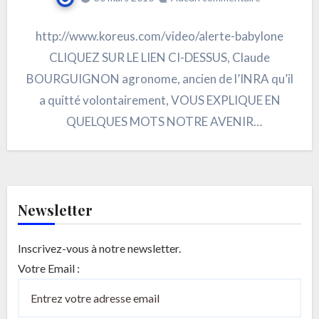
http://www.koreus.com/video/alerte-babylone
CLIQUEZ SUR LE LIEN CI-DESSUS, Claude
BOURGUIGNON agronome, ancien de l’INRA qu’il
a quitté volontairement, VOUS EXPLIQUE EN
QUELQUES MOTS NOTRE AVENIR
ALIMENTAIRE. C’EST EDIFIANT. J’AI FAIT MA
THESE…
Newsletter
Inscrivez-vous à notre newsletter.
Votre Email :