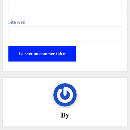
Site web
By