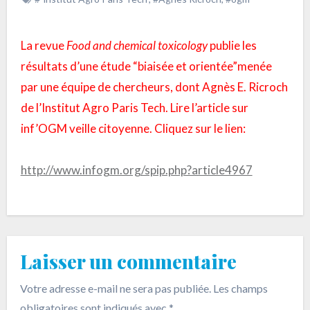
La revue
Food and chemical toxicology
publie les
résultats d’une étude “biaisée et orientée”menée
par une équipe de chercheurs, dont Agnès E. Ricroch
de l’Institut Agro Paris Tech. Lire l’article sur
inf’OGM veille citoyenne. Cliquez sur le lien:
http://www.infogm.org/spip.php?article4967
Laisser un commentaire
Votre adresse e-mail ne sera pas publiée.
Les champs
obligatoires sont indiqués avec
*