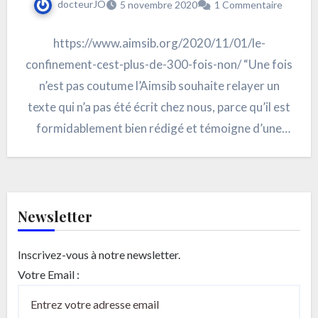
docteurJO
5 novembre 2020
1 Commentaire
https://www.aimsib.org/2020/11/01/le-
confinement-cest-plus-de-300-fois-non/ “Une fois
n’est pas coutume l’Aimsib souhaite relayer un
texte qui n’a pas été écrit chez nous, parce qu’il est
formidablement bien rédigé et témoigne d’une
grande objectivité quant…
Newsletter
Inscrivez-vous à notre newsletter.
Votre Email :