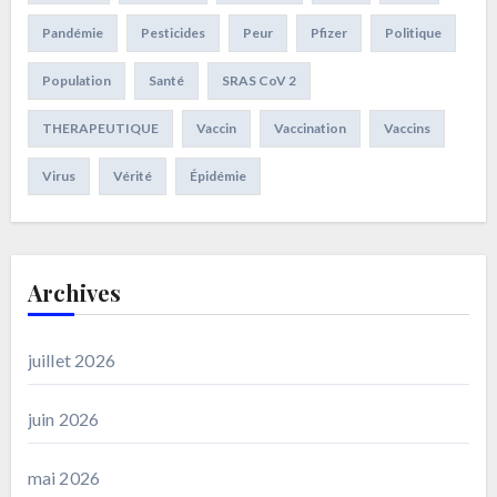
Pandémie
Pesticides
Peur
Pfizer
Politique
Population
Santé
SRAS CoV 2
THERAPEUTIQUE
Vaccin
Vaccination
Vaccins
Virus
Vérité
Épidémie
Archives
juillet 2026
juin 2026
mai 2026