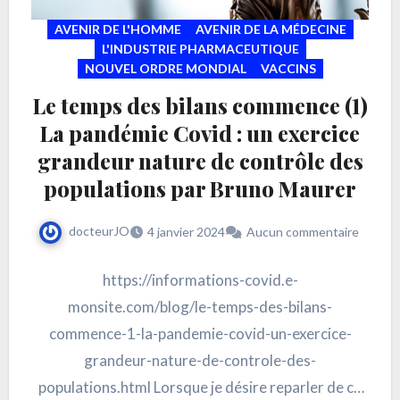
AVENIR DE L'HOMME
AVENIR DE LA MÉDECINE
L'INDUSTRIE PHARMACEUTIQUE
NOUVEL ORDRE MONDIAL
VACCINS
Le temps des bilans commence (1)
La pandémie Covid : un exercice
grandeur nature de contrôle des
populations par Bruno Maurer
docteurJO
4 janvier 2024
Aucun commentaire
https://informations-covid.e-
monsite.com/blog/le-temps-des-bilans-
commence-1-la-pandemie-covid-un-exercice-
grandeur-nature-de-controle-des-
populations.html Lorsque je désire reparler de ce