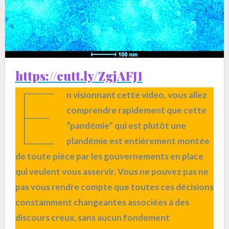
https://cutt.ly/ZgjAFJ1
E
n visionnant cette video, vous allez
comprendre rapidement que cette
“pandémie” qui est plutôt une
plandémie est entièrement montée
de toute pièce par les gouvernements en place
qui veulent vous asservir. Vous ne pouvez pas ne
pas vous rendre compte que toutes ces décisions
constamment changeantes associées à des
discours creux, sans aucun fondement