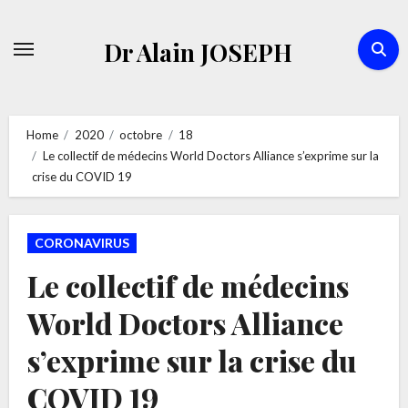
Skip
to
Dr Alain JOSEPH
content
Home
2020
octobre
18
Le collectif de médecins World Doctors Alliance s’exprime sur la
crise du COVID 19
CORONAVIRUS
Le collectif de médecins
World Doctors Alliance
s’exprime sur la crise du
COVID 19