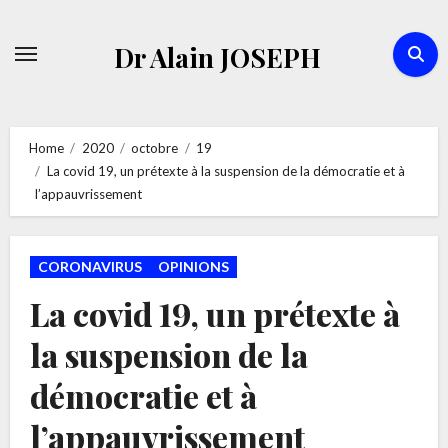
Skip
to
Dr Alain JOSEPH
content
Home
2020
octobre
19
La covid 19, un prétexte à la suspension de la démocratie et à
l’appauvrissement
CORONAVIRUS
OPINIONS
La covid 19, un prétexte à
la suspension de la
démocratie et à
l’appauvrissement