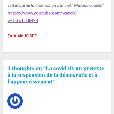
sait et qui ne fait rien est un criminel.” Matoub Lounès”
https://www.youtube.com/watch?
v=tkts1cLlMY4
Dr Alain JOSEPH
3 thoughts on “La covid 19, un prétexte
à la suspension de la démocratie et à
l’appauvrissement”