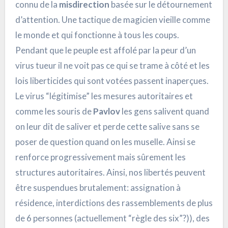
connu de la
misdirection
basée sur le détournement
d’attention. Une tactique de magicien vieille comme
le monde et qui fonctionne à tous les coups.
Pendant que le peuple est affolé par la peur d’un
virus tueur il ne voit pas ce qui se trame à côté et les
lois liberticides qui sont votées passent inaperçues.
Le virus “légitimise” les mesures autoritaires et
comme les souris de
Pavlov
les gens salivent quand
on leur dit de saliver et perde cette salive sans se
poser de question quand on les muselle. Ainsi se
renforce progressivement mais sûrement les
structures autoritaires. Ainsi, nos libertés peuvent
être suspendues brutalement: assignation à
résidence, interdictions des rassemblements de plus
de 6 personnes (actuellement “règle des six”?)), des