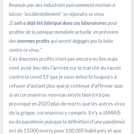
financés par des industriels puissamment motivés à
laisser “accidentellement” se répandre ce virus
2)
soit a déjà été fabriqué dans ces laboratoires
pour
profiter de la panique mondiale actuelle, en prévision
des
énormes profits
qui seront dégagés par la lutte
contre ce virus.”
Ces énormes profits n’ont pas encore eu lieu mais
vont avoir lieu dès l’arrivée sur le marché du vaccin
contre la covid 19 que je vous exhorte toujours à
refuser d’autant plus que je continue d’affirmer que
si un coronavirus nouveau existe bien il n’a pas
provoqué en 2020 plus de morts que les autres virus
de la grippe, coronavirus y compris. Il n’y a JAMAIS
eu de pandémie puisque la définition d’une pandémie
est de 15000 morts pour 100 000 habitants et que