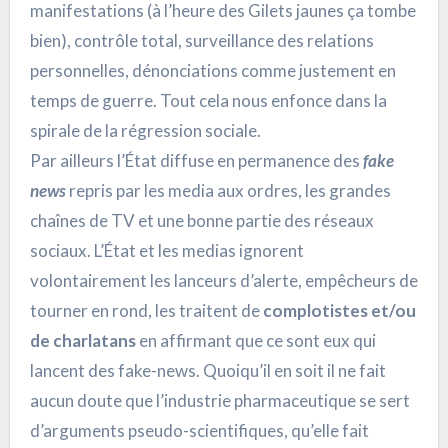
manifestations (à l’heure des Gilets jaunes ça tombe
bien), contrôle total, surveillance des relations
personnelles, dénonciations comme justement en
temps de guerre. Tout cela nous enfonce dans la
spirale de la régression sociale.
Par ailleurs l’État diffuse en permanence des
fake
news
repris par les media aux ordres, les grandes
chaînes de TV et une bonne partie des réseaux
sociaux. L’État et les medias ignorent
volontairement les lanceurs d’alerte, empêcheurs de
tourner en rond, les traitent de
complotistes et/ou
de charlatans
en affirmant que ce sont eux qui
lancent des fake-news. Quoiqu’il en soit il ne fait
aucun doute que l’industrie pharmaceutique se sert
d’arguments pseudo-scientifiques, qu’elle fait