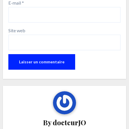
E-mail
*
Site web
By
docteurJO