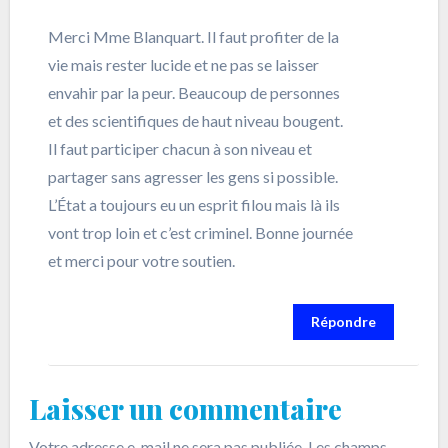
Merci Mme Blanquart. Il faut profiter de la
vie mais rester lucide et ne pas se laisser
envahir par la peur. Beaucoup de personnes
et des scientifiques de haut niveau bougent.
Il faut participer chacun à son niveau et
partager sans agresser les gens si possible.
L’État a toujours eu un esprit filou mais là ils
vont trop loin et c’est criminel. Bonne journée
et merci pour votre soutien.
Répondre
Laisser un commentaire
Votre adresse e-mail ne sera pas publiée.
Les champs