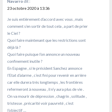
Navarro
dit :
23 octobre 2020 à 13:36
Je suis entièrement d’accord avec vous , mais
comment s’en sortir de tout cela , a part de prier
le Ciel ?
Quoi faire maintenant que les restrictions sont
déjà là ?
Quoi faire puisque l’on annonce un nouveau
confinement inutile ?
En Espagne , si le président Sanchez annonce
l’Etat d’alarme , c’est fini pour revenir en arrière
car elle durera très longtemps , les frontières
refermeront à nouveau , il n’y aura plus de vie .
On va mourir de dépression , chagrin , solitude ,
tristesse , précarité voir pauvreté , c’est
l’objectif …