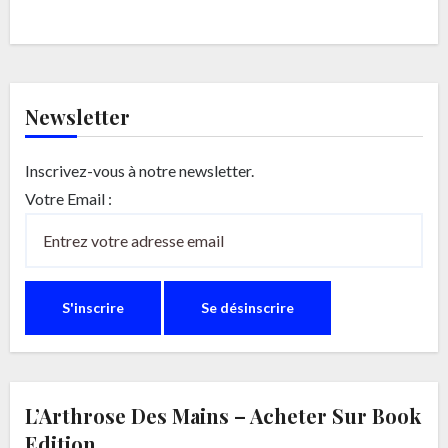
Newsletter
Inscrivez-vous à notre newsletter.
Votre Email :
L’Arthrose Des Mains – Acheter Sur Book
Edition.