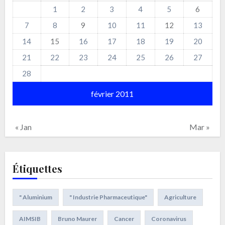
1
2
3
4
5
6
7
8
9
10
11
12
13
14
15
16
17
18
19
20
21
22
23
24
25
26
27
28
février 2011
« Jan
Mar »
Étiquettes
" Aluminium
" Industrie Pharmaceutique"
Agriculture
AIMSIB
Bruno Maurer
Cancer
Coronavirus