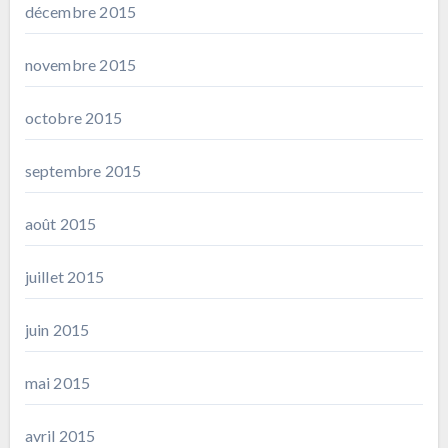
décembre 2015
novembre 2015
octobre 2015
septembre 2015
août 2015
juillet 2015
juin 2015
mai 2015
avril 2015