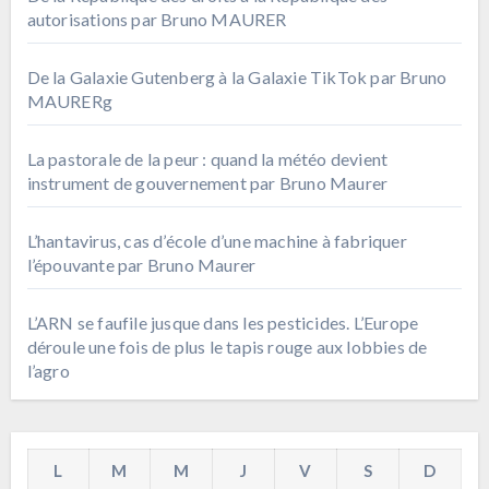
autorisations par Bruno MAURER
De la Galaxie Gutenberg à la Galaxie TikTok par Bruno
MAURERg
La pastorale de la peur : quand la météo devient
instrument de gouvernement par Bruno Maurer
L’hantavirus, cas d’école d’une machine à fabriquer
l’épouvante par Bruno Maurer
L’ARN se faufile jusque dans les pesticides. L’Europe
déroule une fois de plus le tapis rouge aux lobbies de
l’agro
L
M
M
J
V
S
D