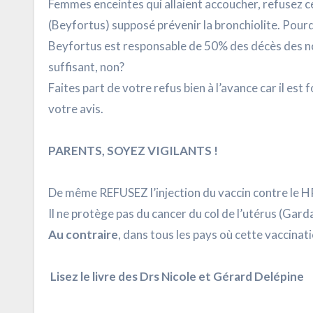
Femmes enceintes qui allaient accoucher, refusez c
(Beyfortus) supposé prévenir la bronchiolite. Pourq
Beyfortus est responsable de 50% des décès des n
suffisant, non?
Faites part de votre refus bien à l’avance car il est
votre avis.
PARENTS, SOYEZ VIGILANTS !
De même REFUSEZ l’injection du vaccin contre le HP
Il ne protège pas du cancer du col de l’utérus (Garda
Au contraire
, dans tous les pays où cette vaccinati
Lisez le livre des Drs Nicole et Gérard Delépine