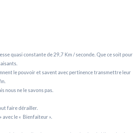
sse quasi constante de 29,7 Km / seconde. Que ce soit pour
aisants.
iennent le pouvoir et savent avec pertinence transmettre leur
in.
ais nous ne le savons pas.
ut faire dérailler.
» avec le « Bienfaiteur ».