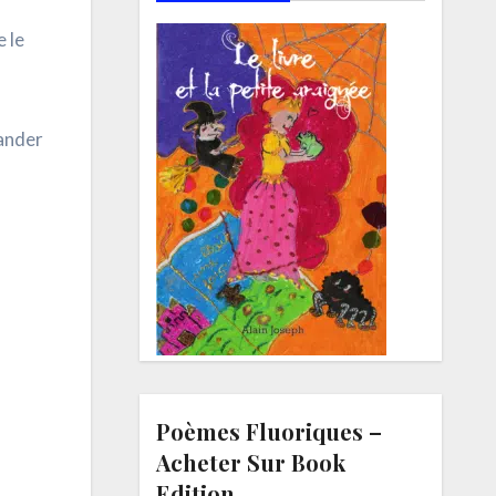
e le
mander
Poèmes Fluoriques –
Acheter Sur Book
Edition.