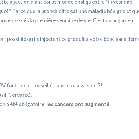
ette injection d’anticorps monoclonal qu’est le Nirvesimab
uoi ? Parce que la bronchiolite est une maladie bénigne et qu
ouveaux-nés la première semaine de vie. C’est un argument
 fort possible qu’ils injectent ce produit à votre bébé sans de
e
V fortement conseillé dans les classes de 5
sil, Cervarix).
on a été obligatoire,
les cancers ont augmenté.