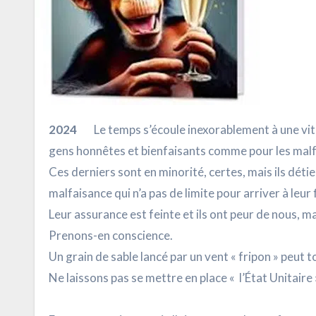
2024
Le temps s’écoule inexorablement à une vite
gens honnêtes et bienfaisants comme pour les malf
Ces derniers sont en minorité, certes, mais ils dét
malfaisance qui n’a pas de limite pour arriver à leur f
Leur assurance est feinte et ils ont peur de nous, m
Prenons-en conscience.
Un grain de sable lancé par un vent « fripon » peut to
Ne laissons pas se mettre en place « l’État Unitaire 