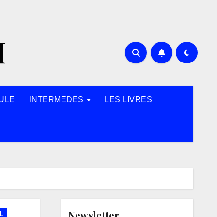
H
ULE
INTERMEDES
LES LIVRES
Newsletter
L