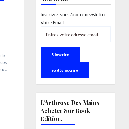
Inscrivez-vous à notre newsletter.
Votre Email :
ole
ques
,
érus
,
L’Arthrose Des Mains –
Acheter Sur Book
Edition.