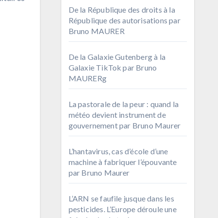
De la République des droits à la
République des autorisations par
Bruno MAURER
De la Galaxie Gutenberg à la
Galaxie TikTok par Bruno
MAURERg
La pastorale de la peur : quand la
météo devient instrument de
gouvernement par Bruno Maurer
L’hantavirus, cas d’école d’une
machine à fabriquer l’épouvante
par Bruno Maurer
L’ARN se faufile jusque dans les
pesticides. L’Europe déroule une