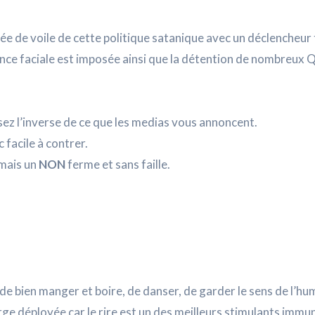
ée de voile de cette politique satanique avec un déclencheur
ance faciale est imposée ainsi que la détention de nombreux 
sez l’inverse de ce que les medias vous annoncent.
 facile à contrer.
 mais un
NON
ferme et sans faille.
 de bien manger et boire, de danser, de garder le sens de l’hu
 gorge déployée car le rire est un des meilleurs stimulants immu