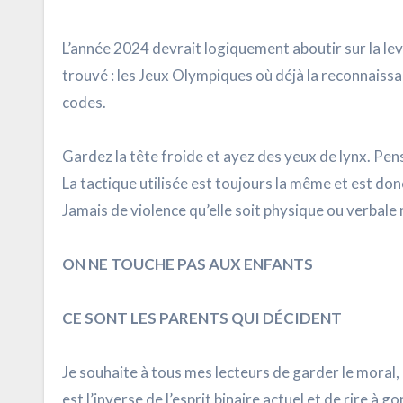
L’année 2024 devrait logiquement aboutir sur la lev
trouvé : les Jeux Olympiques où déjà la reconnaiss
codes.
Gardez la tête froide et ayez des yeux de lynx. Pen
La tactique utilisée est toujours la même et est donc
Jamais de violence qu’elle soit physique ou verbale
ON NE TOUCHE PAS AUX ENFANTS
CE SONT LES PARENTS QUI DÉCIDENT
Je souhaite à tous mes lecteurs de garder le moral,
est l’inverse de l’esprit binaire actuel et de rire à