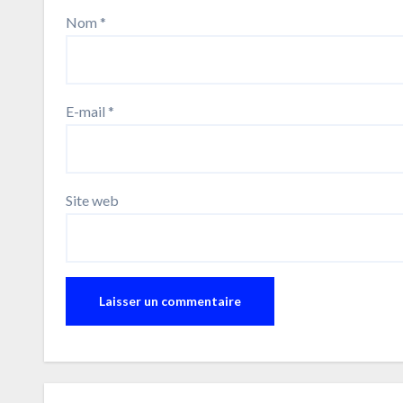
Nom
*
E-mail
*
Site web