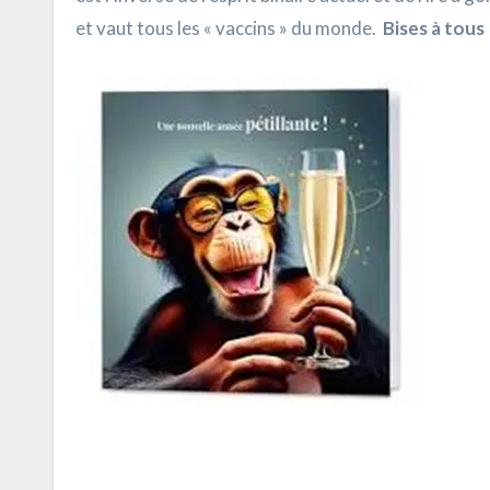
et vaut tous les « vaccins » du monde.
Bises à tous