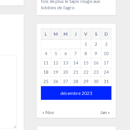
fois de plus le tapis rouge aux
lobbies de l’agro
L
M
M
J
V
S
D
1
2
3
4
5
6
7
8
9
10
11
12
13
14
15
16
17
18
19
20
21
22
23
24
25
26
27
28
29
30
31
décembre 2023
« Nov
Jan »