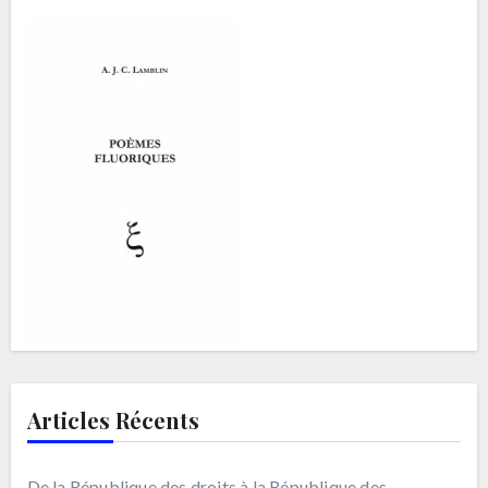
Articles Récents
De la République des droits à la République des