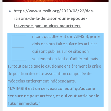
https://www.aimsib.org/2020/03/22/des-
raisons-de-la-deraison-dune-epoque-
traversee-par-un-virus-meurtrier/
E
n tant qu’adhérent de l’AIMSIB, je me
dois de vous faire suivre les articles
qui sont publiés sur ce site; non
seulement en tant qu’adhérent mais
surtout parce que je cautionne entièrement la prise
de position de cette association composée de
médecins entièrement indépendants.
”
L’AIMSIB est un cerveau collectif qu’aucune
censure ne peut arrêter, et qui veut anticiper le
futur immédiat.
“