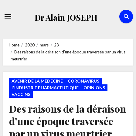
Skip
to
Dr Alain JOSEPH
content
Home
2020
mars
23
Des raisons de la déraison d’une époque traversée par un virus
meurtrier
AVENIR DE LA MÉDECINE
CORONAVIRUS
L'INDUSTRIE PHARMACEUTIQUE
OPINIONS
VACCINS
Des raisons de la déraison
d’une époque traversée
par un virus meurtrier