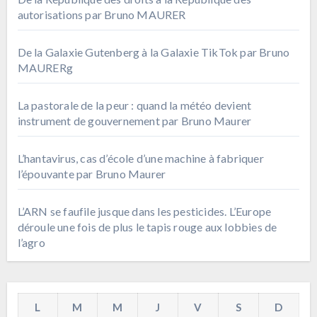
autorisations par Bruno MAURER
De la Galaxie Gutenberg à la Galaxie TikTok par Bruno
MAURERg
La pastorale de la peur : quand la météo devient
instrument de gouvernement par Bruno Maurer
L’hantavirus, cas d’école d’une machine à fabriquer
l’épouvante par Bruno Maurer
L’ARN se faufile jusque dans les pesticides. L’Europe
déroule une fois de plus le tapis rouge aux lobbies de
l’agro
L
M
M
J
V
S
D