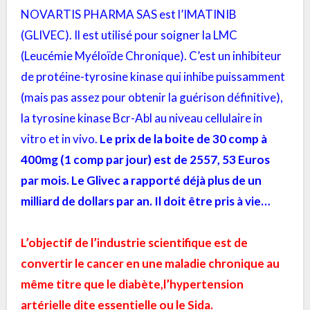
NOVARTIS PHARMA SAS est l’IMATINIB
(GLIVEC). Il est utilisé pour soigner la LMC
(Leucémie Myéloïde Chronique). C’est un inhibiteur
de protéine-tyrosine kinase qui inhibe puissamment
(mais pas assez pour obtenir la guérison définitive),
la tyrosine kinase Bcr-Abl au niveau cellulaire in
vitro et in vivo.
Le prix de la boite de 30 comp à
400mg (1 comp par jour) est de 2557, 53 Euros
par mois. Le Glivec a rapporté déjà plus de un
milliard de dollars par an. Il doit être pris à vie…
L’objectif de l’industrie scientifique est de
convertir le cancer en une maladie chronique au
même titre que le diabète,l’hypertension
artérielle dite essentielle ou le Sida.