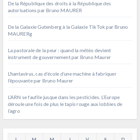
De la République des droits à la République des
autorisations par Bruno MAURER
De la Galaxie Gutenberg à la Galaxie TikTok par Bruno
MAURERg
La pastorale de la peur : quand la météo devient
instrument de gouvernement par Bruno Maurer
L’hantavirus, cas d’école d’une machine à fabriquer
l’épouvante par Bruno Maurer
L’ARN se faufile jusque dans les pesticides. L’Europe
déroule une fois de plus le tapis rouge aux lobbies de
l’agro
L
M
M
J
V
S
D