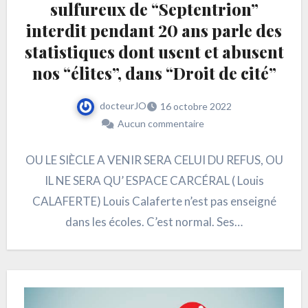
sulfureux de “Septentrion”
interdit pendant 20 ans parle des
statistiques dont usent et abusent
nos “élites”, dans “Droit de cité”
docteurJO
16 octobre 2022
Aucun commentaire
OU LE SIÈCLE A VENIR SERA CELUI DU REFUS, OU
IL NE SERA QU’ ESPACE CARCÉRAL ( Louis
CALAFERTE) Louis Calaferte n’est pas enseigné
dans les écoles. C’est normal. Ses…