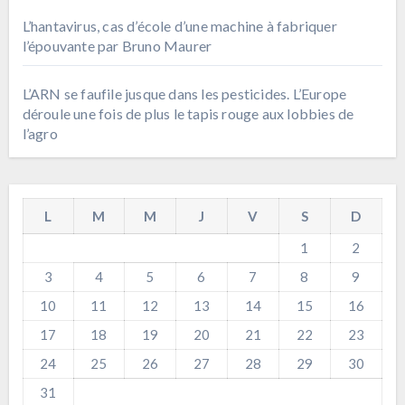
L’hantavirus, cas d’école d’une machine à fabriquer
l’épouvante par Bruno Maurer
L’ARN se faufile jusque dans les pesticides. L’Europe
déroule une fois de plus le tapis rouge aux lobbies de
l’agro
L
M
M
J
V
S
D
1
2
3
4
5
6
7
8
9
10
11
12
13
14
15
16
17
18
19
20
21
22
23
24
25
26
27
28
29
30
31