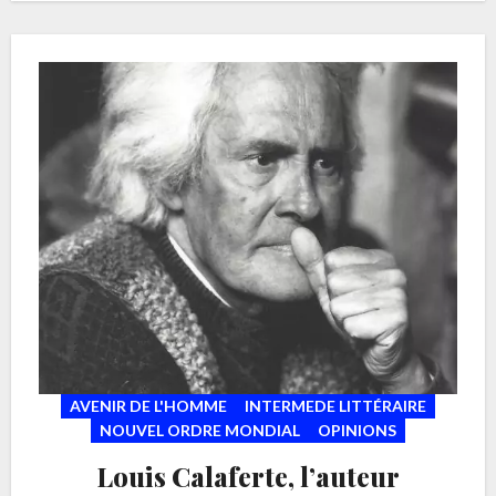
AVENIR DE L'HOMME
INTERMEDE LITTÉRAIRE
NOUVEL ORDRE MONDIAL
OPINIONS
Louis Calaferte, l’auteur