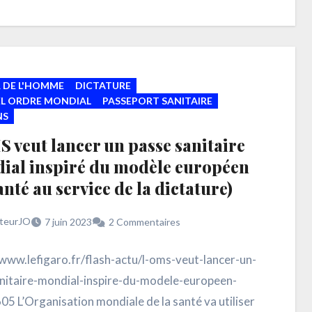
 DE L'HOMME
DICTATURE
L ORDRE MONDIAL
PASSEPORT SANITAIRE
NS
 veut lancer un passe sanitaire
ial inspiré du modèle européen
anté au service de la dictature)
teurJO
7 juin 2023
2 Commentaires
/www.lefigaro.fr/flash-actu/l-oms-veut-lancer-un-
nitaire-mondial-inspire-du-modele-europeen-
5 L’Organisation mondiale de la santé va utiliser