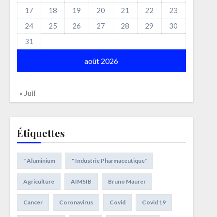
17
18
19
20
21
22
23
24
25
26
27
28
29
30
31
août 2026
« Juil
Étiquettes
" Aluminium
" Industrie Pharmaceutique"
Agriculture
AIMSIB
Bruno Maurer
Cancer
Coronavirus
Covid
Covid 19