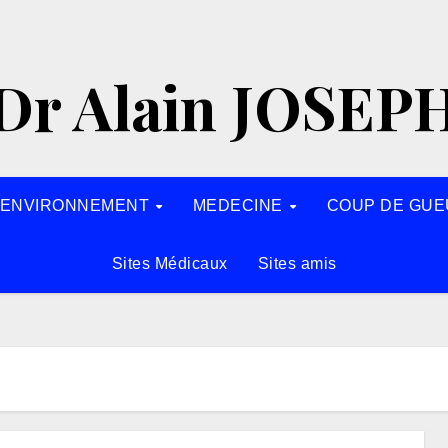
Dr Alain JOSEP
’ENVIRONNEMENT
MEDECINE
COUP DE GUE
Sites Médicaux
Sites amis