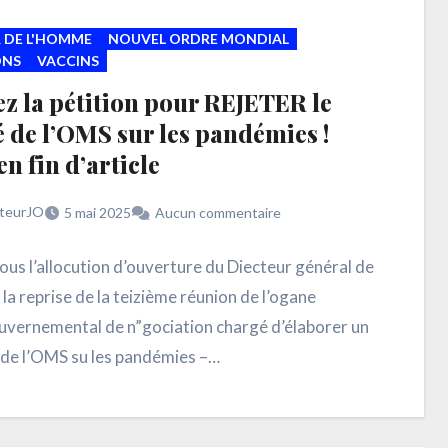
 DE L'HOMME
NOUVEL ORDRE MONDIAL
ONS
VACCINS
z la pétition pour REJETER le
é de l’OMS sur les pandémies !
en fin d’article
teurJO
5 mai 2025
Aucun commentaire
ous l’allocution d’ouverture du Diecteur général de
la reprise de la teizième réunion de l’ogane
uvernemental de n”gociation chargé d’élaborer un
de l’OMS su les pandémies –…