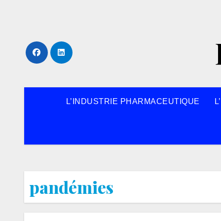
Skip
to
content
L’INDUSTRIE PHARMACEUTIQUE
L
pandémies