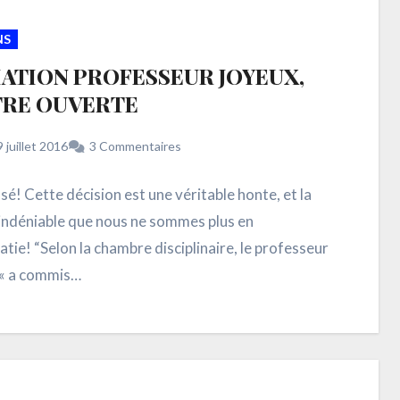
NS
ATION PROFESSEUR JOYEUX,
TRE OUVERTE
9 juillet 2016
3 Commentaires
osé! Cette décision est une véritable honte, et la
indéniable que nous ne sommes plus en
tie! “Selon la chambre disciplinaire, le professeur
« a commis…