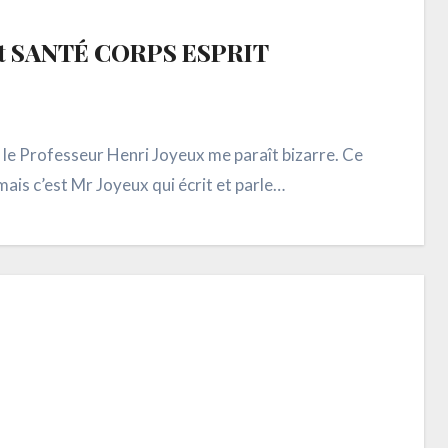
t SANTÉ CORPS ESPRIT
e Professeur Henri Joyeux me paraît bizarre. Ce
ais c’est Mr Joyeux qui écrit et parle…