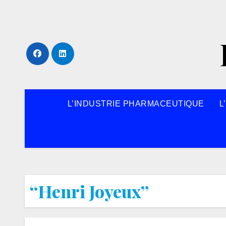
Skip
to
content
L’INDUSTRIE PHARMACEUTIQUE
L
“Henri Joyeux”