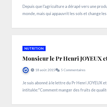
Depuis que l’agriculture a dérapé vers une produc
monde, mais qui appauvrit les sols et change le
NUTRITION
Monsieur le Pr Henri JOYEUX e
18 août 2015
5 Commentaires
Je suis abonné à le lettre du Pr Henri JOYEUX et 
intitulée:“Comment manger des fruits de qualit