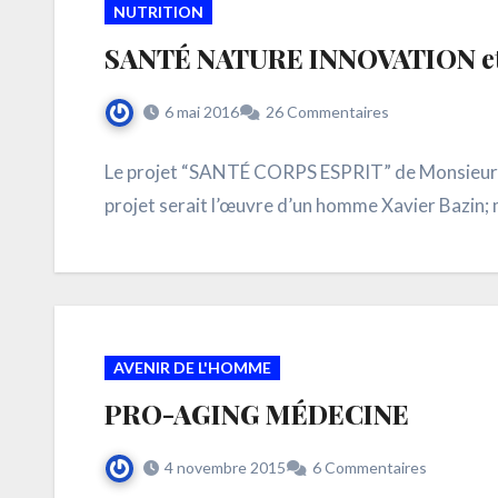
NUTRITION
SANTÉ NATURE INNOVATION e
6 mai 2016
26 Commentaires
Le projet “SANTÉ CORPS ESPRIT” de Monsieur l
projet serait l’œuvre d’un homme Xavier Bazin; m
AVENIR DE L'HOMME
PRO-AGING MÉDECINE
4 novembre 2015
6 Commentaires