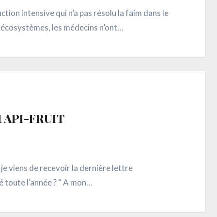
tion intensive qui n’a pas résolu la faim dans le
s écosystèmes, les médecins n’ont…
t API-FRUIT
je viens de recevoir la dernière lettre
é toute l’année ? “ A mon…