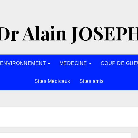
Dr Alain JOSEP
’ENVIRONNEMENT
MEDECINE
COUP DE GUE
Sites Médicaux
Sites amis