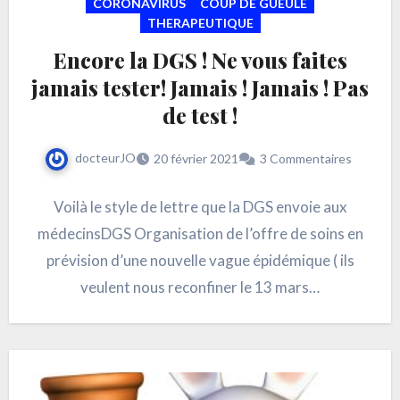
CORONAVIRUS
COUP DE GUEULE
THERAPEUTIQUE
Encore la DGS ! Ne vous faites
jamais tester! Jamais ! Jamais ! Pas
de test !
docteurJO
20 février 2021
3 Commentaires
Voilà le style de lettre que la DGS envoie aux
médecinsDGS Organisation de l’offre de soins en
prévision d’une nouvelle vague épidémique ( ils
veulent nous reconfiner le 13 mars…