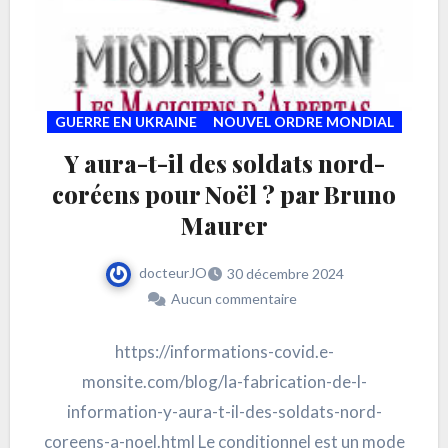
GUERRE EN UKRAINE
NOUVEL ORDRE MONDIAL
Y aura-t-il des soldats nord-
coréens pour Noël ? par Bruno
Maurer
docteurJO
30 décembre 2024
Aucun commentaire
https://informations-covid.e-
monsite.com/blog/la-fabrication-de-l-
information-y-aura-t-il-des-soldats-nord-
coreens-a-noel.html Le conditionnel est un mode