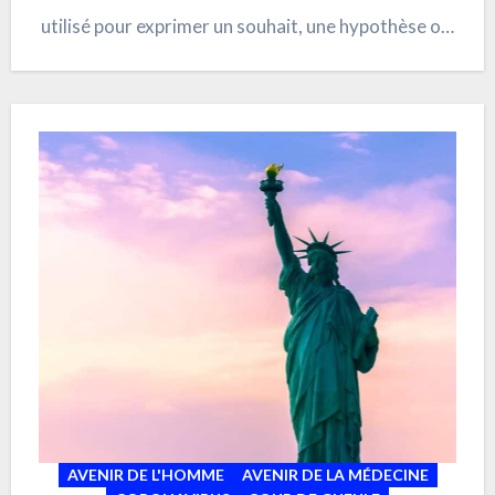
utilisé pour exprimer un souhait, une hypothèse ou,
comme son nom l’indique, un fait ou une action
soumis à une condition.La plupart des
informations…
AVENIR DE L'HOMME
AVENIR DE LA MÉDECINE