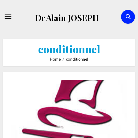
Skip
to
Dr Alain JOSEPH
content
conditionnel
Home
conditionnel