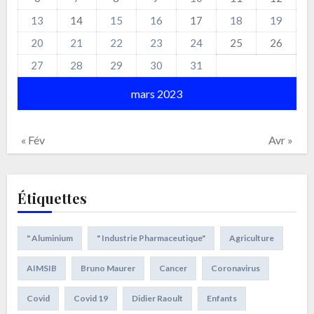
13
14
15
16
17
18
19
20
21
22
23
24
25
26
27
28
29
30
31
mars 2023
« Fév
Avr »
Étiquettes
" Aluminium
" Industrie Pharmaceutique"
Agriculture
AIMSIB
Bruno Maurer
Cancer
Coronavirus
Covid
Covid 19
Didier Raoult
Enfants