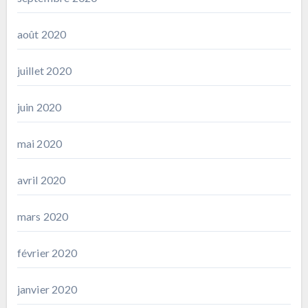
août 2020
juillet 2020
juin 2020
mai 2020
avril 2020
mars 2020
février 2020
janvier 2020