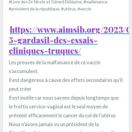
#Livre des Dr Nicole et Gérard Délépine
,
#malfaisance
,
#président de la république
,
#utérus
,
#vaccin
https://www.aimsib.org/2023/0
5-gardasil-des-essais-
cliniques-truques/
Les preuves de la malfaisance de ce vaccin
s’accumulent.
Il est dangereux à cause des effets secondaires qu’il
peut créer
Il est inutile car nous savons depuis longtemps que
le frottis cervico-vaginal est le seul moyen de
prévenir efficacement le cancer du col de l’utérus
Nous n’avons jamais vu un président de la