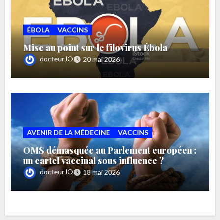
ÉBOLA
VACCINS
Mise au point sur le filovirus Ébola
docteurJO
20 mai 2026
AVENIR DE LA MÉDECINE
VACCINS
OMS démasquée au Parlement européen :
un cartel vaccinal sous influence ?
docteurJO
18 mai 2026