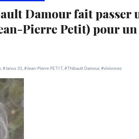
ault Damour fait passer 
ean-Pierre Petit) pour un
w
,
#Janus 31
,
#Jean-Pierre PETIT
,
#Thibault Damour
,
#visionnez