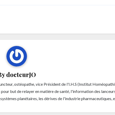
By
docteurJO
cteur, ostéopathe, vice Président de l'I.H.S (Institut Homéopath
 a pour but de relayer en matière de santé, l'information des lanceurs
cosystèmes planétaires, les dérives de l'industrie pharmaceutiques, et