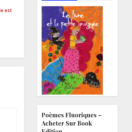
ie est
Poèmes Fluoriques –
Acheter Sur Book
Edition.