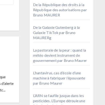
De la République des droits à la
République des autorisations par
Bruno MAURER
De la Galaxie Gutenberg à la
Galaxie TikTok par Bruno
MAURERg
La pastorale de la peur : quand la
météo devient instrument de
gouvernement par Bruno Maurer
L’hantavirus, cas d’école d’une
ique
machine à fabriquer l’épouvante
par Bruno Maurer
 d'alerte
c...
L’ARN se faufile jusque dans les
pesticides. L’Europe déroule une