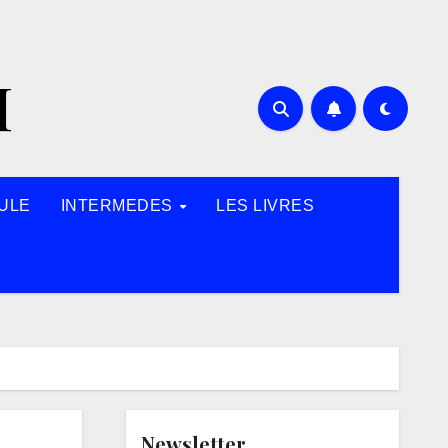
H
ULE
INTERMEDES
LES LIVRES
Newsletter