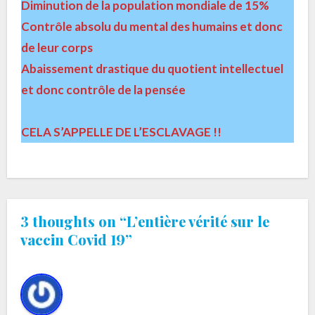
Diminution de la population mondiale de 15%
Contrôle absolu du mental des humains et donc
de leur corps
Abaissement drastique du quotient intellectuel
et donc contrôle de la pensée
CELA S’APPELLE DE L’ESCLAVAGE
!!
3 thoughts on “L’entière vérité sur le
vaccin Covid 19”