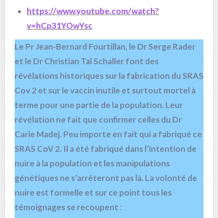
https://www.youtube.com/watch?
v=hCp31YOwYsc
Le Pr Jean-Bernard Fourtillan, le Dr Serge Rader
et le Dr Christian Tal Schaller font des
révélations historiques sur la fabrication du SRAS
Cov 2 et sur le vaccin inutile et surtout mortel à
terme pour une partie de la population. Leur
révélation ne fait que confirmer celles du Dr
Carie Madej
.
Peu importe en fait qui a fabriqué ce
SRAS CoV 2. Il a été fabriqué dans l’intention de
nuire à la population et les manipulations
génétiques ne s’arrêteront pas là. La volonté de
nuire est formelle et sur ce point tous les
témoignages se recoupent
: