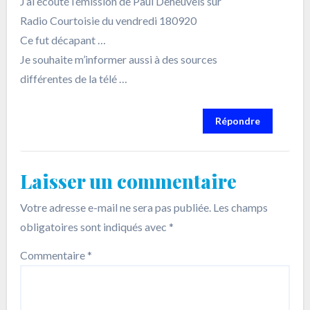
J’ai écouté l’émission de Paul Deheuvels sur
Radio Courtoisie du vendredi 180920
Ce fut décapant …
Je souhaite m’informer aussi à des sources
différentes de la télé …
Répondre
Laisser un commentaire
Votre adresse e-mail ne sera pas publiée.
Les champs
obligatoires sont indiqués avec
*
Commentaire
*