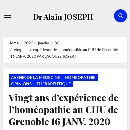
Skip
to
Dr Alain JOSEPH
content
Home
2020
janvier
30
Vingt ans d’expérience de l’homéopathie au CHU de Grenoble
16 JANV. 2020 PAR JACQUES JOBERT
AVENIR DE LA MÉDECINE
HOMEOPATHIE
OPINIONS
THERAPEUTIQUE
Vingt ans d’expérience de
l’homéopathie au CHU de
Grenoble 16 JANV. 2020