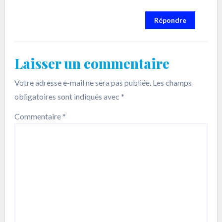
Répondre
Laisser un commentaire
Votre adresse e-mail ne sera pas publiée.
Les champs
obligatoires sont indiqués avec
*
Commentaire
*