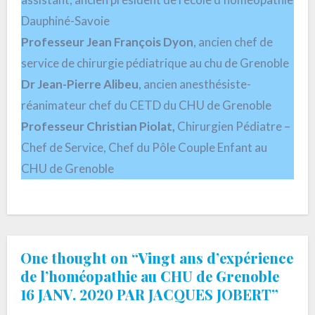
Dauphiné-Savoie
Professeur Jean François Dyon
, ancien chef de
service de chirurgie pédiatrique au chu de Grenoble
Dr Jean-Pierre Alibeu
, ancien anesthésiste-
réanimateur chef du CETD du CHU de Grenoble
Professeur Christian Piolat,
Chirurgien Pédiatre –
Chef de Service, Chef du Pôle Couple Enfant au
CHU de Grenoble
One thought on “Vingt ans d’expérience
de l’homéopathie au CHU de Grenoble
16 JANV. 2020 PAR JACQUES JOBERT”