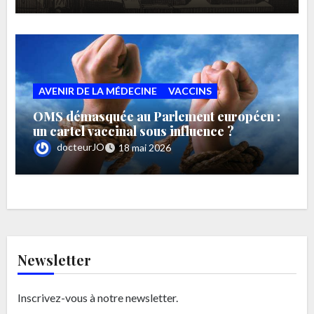
AVENIR DE LA MÉDECINE
VACCINS
OMS démasquée au Parlement européen :
un cartel vaccinal sous influence ?
docteurJO
18 mai 2026
Newsletter
Inscrivez-vous à notre newsletter.