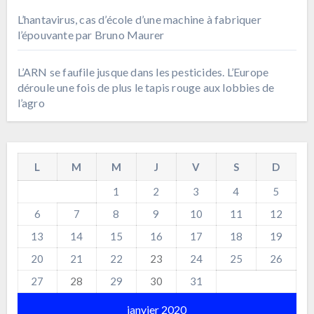
L’hantavirus, cas d’école d’une machine à fabriquer
l’épouvante par Bruno Maurer
L’ARN se faufile jusque dans les pesticides. L’Europe
déroule une fois de plus le tapis rouge aux lobbies de
l’agro
L
M
M
J
V
S
D
1
2
3
4
5
6
7
8
9
10
11
12
13
14
15
16
17
18
19
20
21
22
23
24
25
26
27
28
29
30
31
janvier 2020