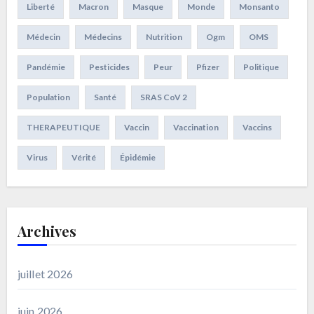
Liberté
Macron
Masque
Monde
Monsanto
Médecin
Médecins
Nutrition
Ogm
OMS
Pandémie
Pesticides
Peur
Pfizer
Politique
Population
Santé
SRAS CoV 2
THERAPEUTIQUE
Vaccin
Vaccination
Vaccins
Virus
Vérité
Épidémie
Archives
juillet 2026
juin 2026