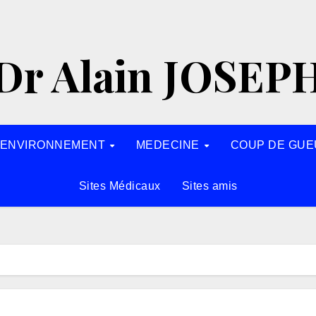
Dr Alain JOSEP
’ENVIRONNEMENT
MEDECINE
COUP DE GUE
Sites Médicaux
Sites amis