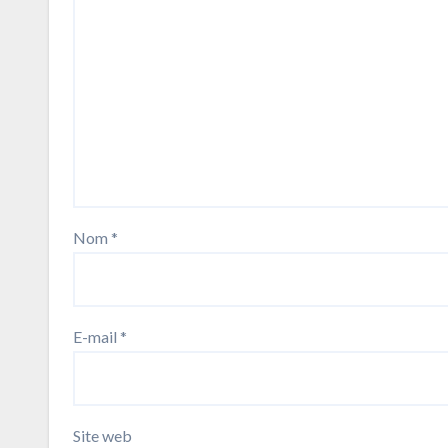
Nom
*
E-mail
*
Site web