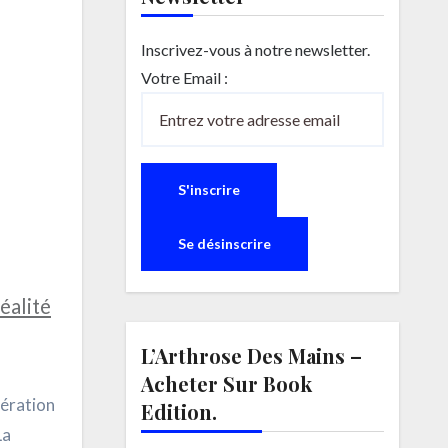
Inscrivez-vous à notre newsletter.
Votre Email :
éalité
L’Arthrose Des Mains –
Acheter Sur Book
dération
Edition.
La