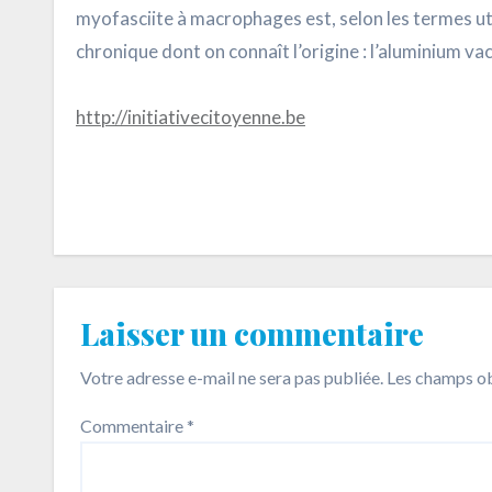
myofasciite à macrophages est, selon les termes uti
chronique dont on connaît l’origine : l’aluminium vac
http://initiativecitoyenne.be
Laisser un commentaire
Votre adresse e-mail ne sera pas publiée.
Les champs ob
Commentaire
*