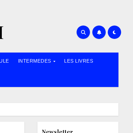
H
ULE
INTERMEDES
LES LIVRES
Newsletter