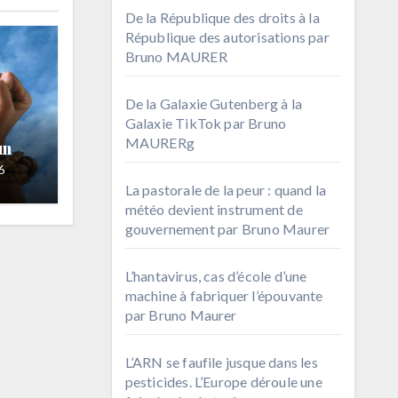
De la République des droits à la
République des autorisations par
Bruno MAURER
De la Galaxie Gutenberg à la
Galaxie TikTok par Bruno
MAURERg
un
6
La pastorale de la peur : quand la
météo devient instrument de
gouvernement par Bruno Maurer
L’hantavirus, cas d’école d’une
machine à fabriquer l’épouvante
par Bruno Maurer
L’ARN se faufile jusque dans les
pesticides. L’Europe déroule une