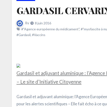
GARDASIL CERVARI
By
8 juin 2016
#"Agence européenne du médicament"
,
#"myofascite à 
#Gardasil
,
#Vaccins
Gardasil et adjuvant aluminique : l’Agenc
– Le site d’Initiative Citoyenne
Gardasil et adjuvant aluminique: l’Agence Européenn
pour les alertes scientifiques – Elle fait écho à ce