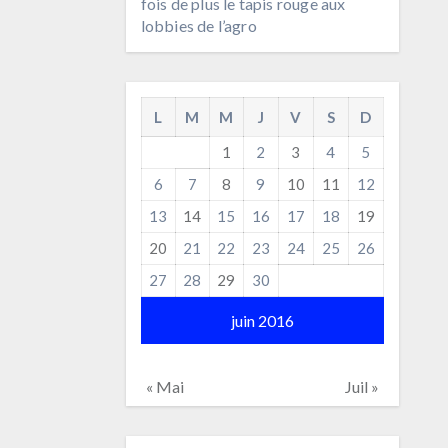
fois de plus le tapis rouge aux
lobbies de l’agro
L
M
M
J
V
S
D
1
2
3
4
5
6
7
8
9
10
11
12
13
14
15
16
17
18
19
20
21
22
23
24
25
26
27
28
29
30
juin 2016
« Mai
Juil »