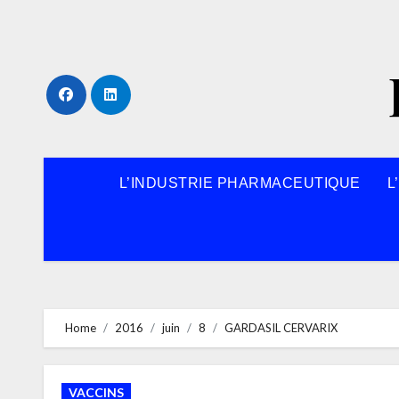
Skip
to
content
L’INDUSTRIE PHARMACEUTIQUE
L
Home
2016
juin
8
GARDASIL CERVARIX
VACCINS