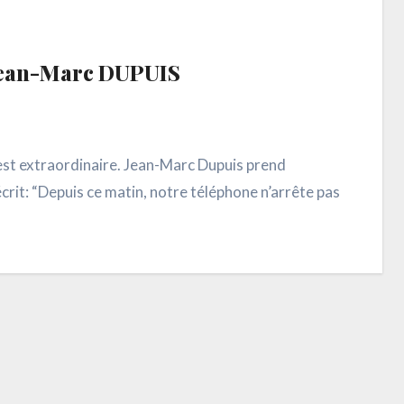
ean-Marc DUPUIS
est extraordinaire. Jean-Marc Dupuis prend
 écrit: “Depuis ce matin, notre téléphone n’arrête pas