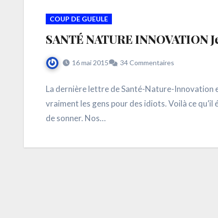
COUP DE GUEULE
SANTÉ NATURE INNOVATION J
16 mai 2015
34 Commentaires
La dernière lettre de Santé-Nature-Innovation 
vraiment les gens pour des idiots. Voilà ce qu’il
de sonner. Nos…