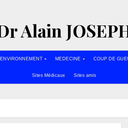
Dr Alain JOSEP
’ENVIRONNEMENT
MEDECINE
COUP DE GUE
Sites Médicaux
Sites amis