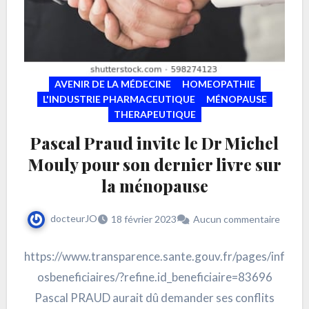
AVENIR DE LA MÉDECINE
HOMEOPATHIE
L'INDUSTRIE PHARMACEUTIQUE
MÉNOPAUSE
THERAPEUTIQUE
Pascal Praud invite le Dr Michel
Mouly pour son dernier livre sur
la ménopause
docteurJO
18 février 2023
Aucun commentaire
https://www.transparence.sante.gouv.fr/pages/inf
osbeneficiaires/?refine.id_beneficiaire=83696
Pascal PRAUD aurait dû demander ses conflits