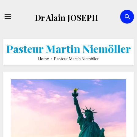
Skip
to
Dr Alain JOSEPH
content
Pasteur Martin Niemöller
Home
Pasteur Martin Niemöller