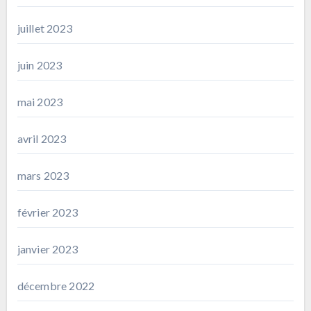
juillet 2023
juin 2023
mai 2023
avril 2023
mars 2023
février 2023
janvier 2023
décembre 2022