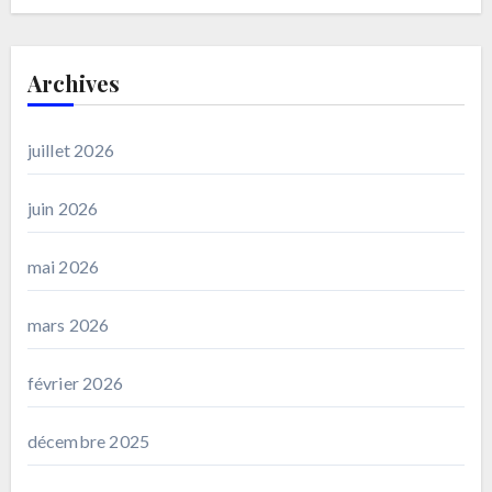
Archives
juillet 2026
juin 2026
mai 2026
mars 2026
février 2026
décembre 2025