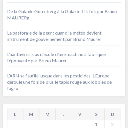
De la Galaxie Gutenberg à la Galaxie TikTok par Bruno
MAURERg
La pastorale de la peur : quand la météo devient
instrument de gouvernement par Bruno Maurer
L’hantavirus, cas d’école d’une machine à fabriquer
l’épouvante par Bruno Maurer
L’ARN se faufile jusque dans les pesticides. L’Europe
déroule une fois de plus le tapis rouge aux lobbies de
l’agro
L
M
M
J
V
S
D
1
2