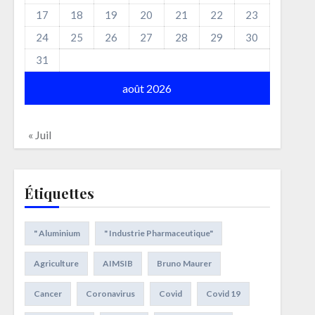
17
18
19
20
21
22
23
24
25
26
27
28
29
30
31
août 2026
« Juil
Étiquettes
" Aluminium
" Industrie Pharmaceutique"
Agriculture
AIMSIB
Bruno Maurer
Cancer
Coronavirus
Covid
Covid 19