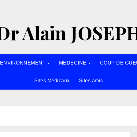
Dr Alain JOSEP
’ENVIRONNEMENT
MEDECINE
COUP DE GUE
Sites Médicaux
Sites amis