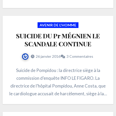
d’influencer…
AVENIR DE L'HOMME
SUICIDE DU Pr MÉGNIEN LE
SCANDALE CONTINUE
26 janvier 2016
3 Commentaires
Suicide de Pompidou : la directrice siège à la
commission d’enquête INFO LE FIGARO. La
directrice de l’hôpital Pompidou, Anne Costa, que
le cardiologue accusait de harcèlement, siège à la…