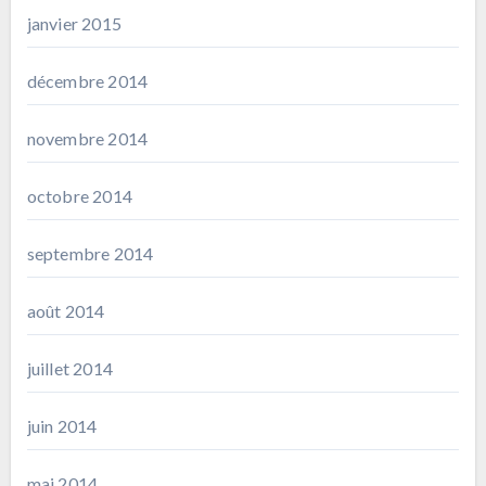
janvier 2015
décembre 2014
novembre 2014
octobre 2014
septembre 2014
août 2014
juillet 2014
juin 2014
mai 2014