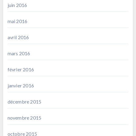
juin 2016
mai 2016
avril 2016
mars 2016
février 2016
janvier 2016
décembre 2015
novembre 2015
octobre 2015