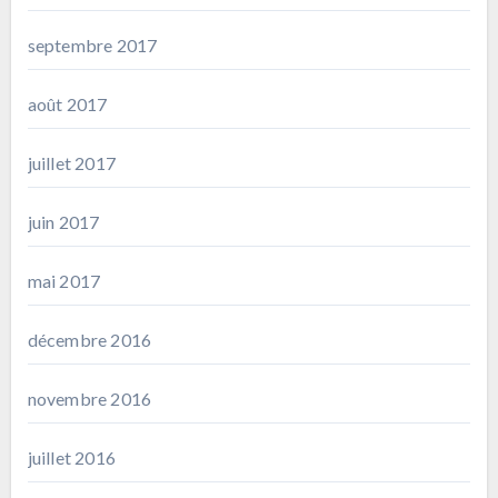
septembre 2017
août 2017
juillet 2017
juin 2017
mai 2017
décembre 2016
novembre 2016
juillet 2016