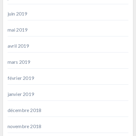
juin 2019
mai 2019
avril 2019
mars 2019
février 2019
janvier 2019
décembre 2018
novembre 2018