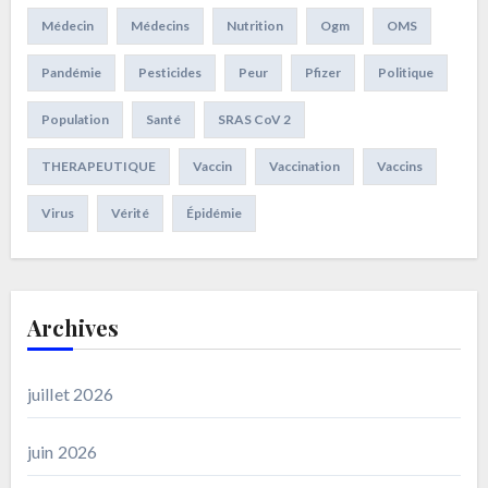
Médecin
Médecins
Nutrition
Ogm
OMS
Pandémie
Pesticides
Peur
Pfizer
Politique
Population
Santé
SRAS CoV 2
THERAPEUTIQUE
Vaccin
Vaccination
Vaccins
Virus
Vérité
Épidémie
Archives
juillet 2026
juin 2026