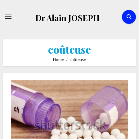
Skip
to
Dr Alain JOSEPH
content
coûteuse
Home
coûteuse