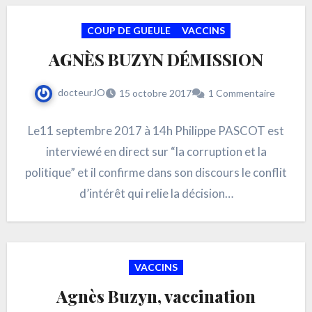
COUP DE GUEULE
VACCINS
AGNÈS BUZYN DÉMISSION
docteurJO
15 octobre 2017
1 Commentaire
Le11 septembre 2017 à 14h Philippe PASCOT est
interviewé en direct sur “la corruption et la
politique” et il confirme dans son discours le conflit
d’intérêt qui relie la décision…
VACCINS
Agnès Buzyn, vaccination