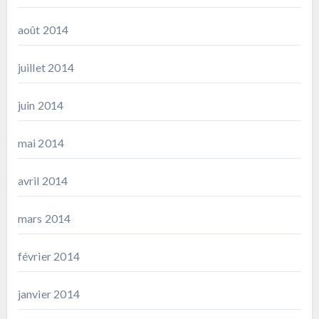
août 2014
juillet 2014
juin 2014
mai 2014
avril 2014
mars 2014
février 2014
janvier 2014