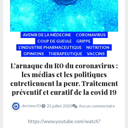
AVENIR DE LA MÉDECINE
CORONAVIRUS
COUP DE GUEULE
GRIPPE
L'INDUSTRIE PHARMACEUTIQUE
NUTRITION
OPINIONS
THERAPEUTIQUE
VACCINS
L’arnaque du R0 du coronavirus :
les médias et les politiques
entretiennent la peur. Traitement
préventif et curatif de la covid 19
docteurJO
25 juillet 2020
Aucun commentaire
https://www.youtube.com/watch?