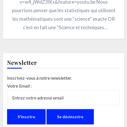
v=w4_jWdZ3lKs&feature=youtu.be Nous
pourrions penser que les statistiques qui utilisent
les mathématiques sont une “science” exacte OR
c’est en fait une “Science et techniques
d’interprétation mathématique de données
complexes et nombreuses,…
Newsletter
Inscrivez-vous à notre newsletter.
Votre Email :