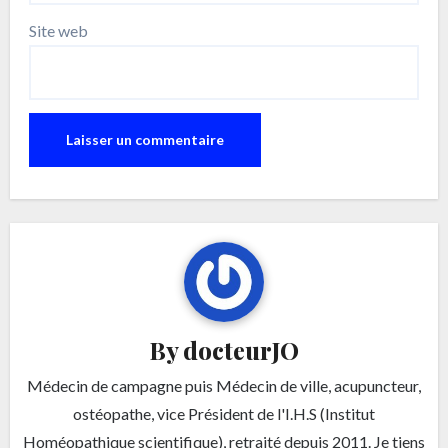
Site web
By
docteurJO
Médecin de campagne puis Médecin de ville, acupuncteur,
ostéopathe, vice Président de l'I.H.S (Institut
Homéopathique scientifique), retraité depuis 2011. Je tiens