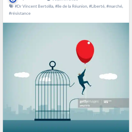
#Dr Vincent Bertolila
,
#île de la Réunion
,
#Liberté
,
#marché
,
#résistance