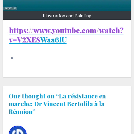
Illustration and Painting
https://www.youtube.com/watch?
v=V2XES
Waa6lU
One thought on “La résistance en
marche: Dr Vincent Bertolila à la
Réunion”