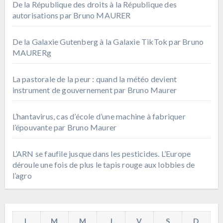
De la République des droits à la République des
autorisations par Bruno MAURER
De la Galaxie Gutenberg à la Galaxie TikTok par Bruno
MAURERg
La pastorale de la peur : quand la météo devient
instrument de gouvernement par Bruno Maurer
L’hantavirus, cas d’école d’une machine à fabriquer
l’épouvante par Bruno Maurer
L’ARN se faufile jusque dans les pesticides. L’Europe
déroule une fois de plus le tapis rouge aux lobbies de
l’agro
L
M
M
J
V
S
D