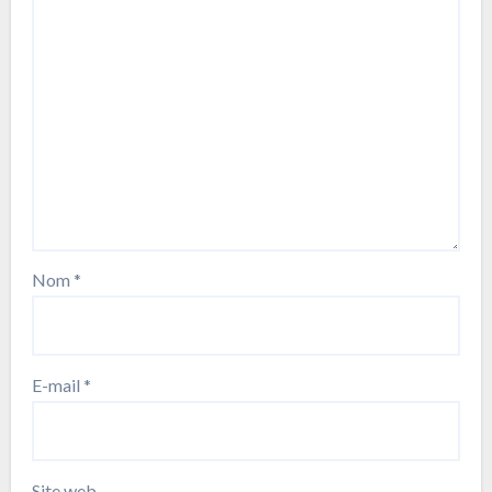
Nom
*
E-mail
*
Site web