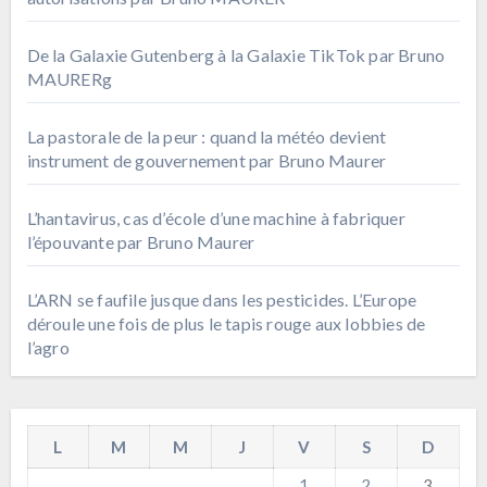
De la Galaxie Gutenberg à la Galaxie TikTok par Bruno
MAURERg
La pastorale de la peur : quand la météo devient
instrument de gouvernement par Bruno Maurer
L’hantavirus, cas d’école d’une machine à fabriquer
l’épouvante par Bruno Maurer
L’ARN se faufile jusque dans les pesticides. L’Europe
déroule une fois de plus le tapis rouge aux lobbies de
l’agro
L
M
M
J
V
S
D
1
2
3