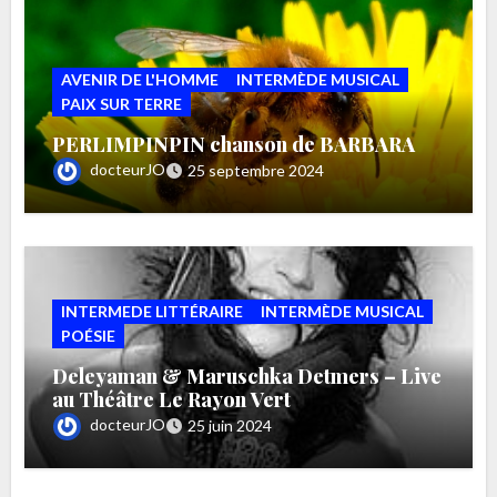
AVENIR DE L'HOMME
INTERMÈDE MUSICAL
PAIX SUR TERRE
PERLIMPINPIN chanson de BARBARA
docteurJO
25 septembre 2024
INTERMEDE LITTÉRAIRE
INTERMÈDE MUSICAL
POÉSIE
Deleyaman & Maruschka Detmers – Live
au Théâtre Le Rayon Vert
docteurJO
25 juin 2024