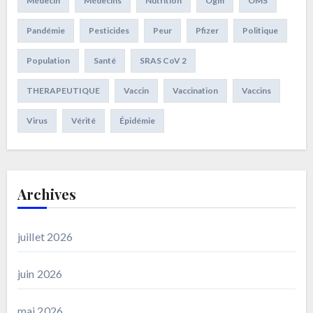
Médecin
Médecins
Nutrition
Ogm
OMS
Pandémie
Pesticides
Peur
Pfizer
Politique
Population
Santé
SRAS CoV 2
THERAPEUTIQUE
Vaccin
Vaccination
Vaccins
Virus
Vérité
Épidémie
Archives
juillet 2026
juin 2026
mai 2026