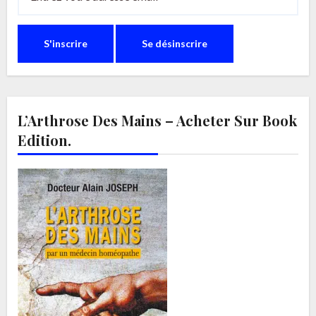
L’Arthrose Des Mains – Acheter Sur Book
Edition.