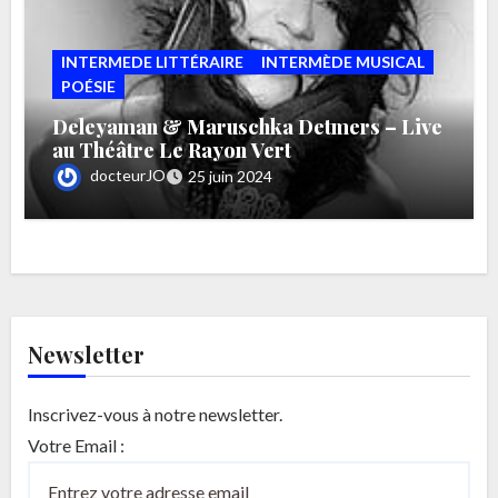
INTERMEDE LITTÉRAIRE
INTERMÈDE MUSICAL
POÉSIE
Deleyaman & Maruschka Detmers – Live
au Théâtre Le Rayon Vert
docteurJO
25 juin 2024
Newsletter
Inscrivez-vous à notre newsletter.
Votre Email :