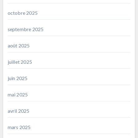
octobre 2025
septembre 2025
août 2025
juillet 2025
juin 2025
mai 2025
avril 2025
mars 2025