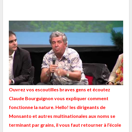
Ouvrez vos escoutilles braves gens et écoutez
Claude Bourguignon vous expliquer comment
fonctionne la nature. Hello! les dirigeants de
Monsanto et autres multinationales aux noms se
terminant par grains, il vous faut retourner à l’école