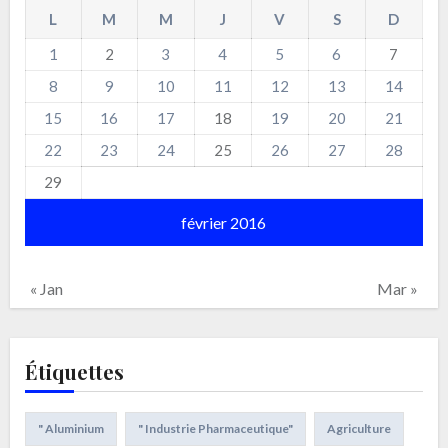
L
M
M
J
V
S
D
1
2
3
4
5
6
7
8
9
10
11
12
13
14
15
16
17
18
19
20
21
22
23
24
25
26
27
28
29
février 2016
« Jan
Mar »
Étiquettes
" Aluminium
" Industrie Pharmaceutique"
Agriculture