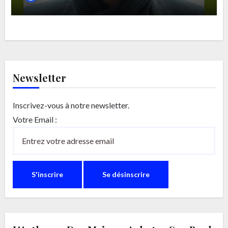
d’homéopathie: inscrivez-vous pour
écouter les deux conférences du Pr Marc
Henry, il n’est pas trop tard !
Newsletter
Inscrivez-vous à notre newsletter.
Votre Email :