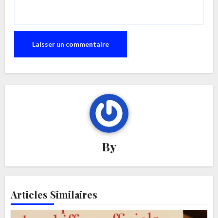
By
Articles Similaires