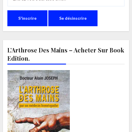
L’Arthrose Des Mains – Acheter Sur Book
Edition.