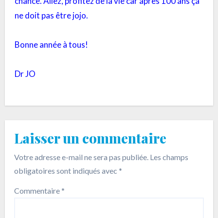
chance. Allez, profitez de la vie car après 100 ans ça
ne doit pas être jojo.
Bonne année à tous!
Dr JO
Laisser un commentaire
Votre adresse e-mail ne sera pas publiée.
Les champs
obligatoires sont indiqués avec
*
Commentaire
*