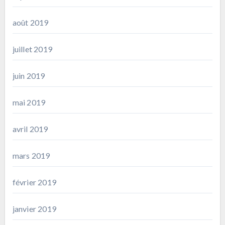
août 2019
juillet 2019
juin 2019
mai 2019
avril 2019
mars 2019
février 2019
janvier 2019