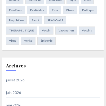
Pandémie
Pesticides
Peur
Pfizer
Politique
Population
Santé
SRAS CoV 2
THERAPEUTIQUE
Vaccin
Vaccination
Vaccins
Virus
Vérité
Épidémie
Archives
juillet 2026
juin 2026
mai 2026