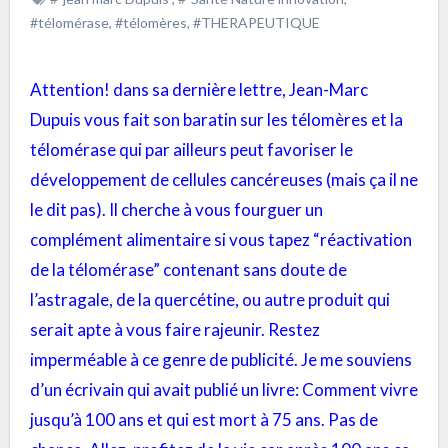
#télomérase
,
#télomères
,
#THERAPEUTIQUE
Attention! dans sa dernière lettre, Jean-Marc
Dupuis vous fait son baratin sur les télomères et la
télomérase qui par ailleurs peut favoriser le
développement de cellules cancéreuses (mais ça il ne
le dit pas). Il cherche à vous fourguer un
complément alimentaire si vous tapez “réactivation
de la télomérase” contenant sans doute de
l’astragale, de la quercétine, ou autre produit qui
serait apte à vous faire rajeunir. Restez
imperméable à ce genre de publicité. Je me souviens
d’un écrivain qui avait publié un livre: Comment vivre
jusqu’à 100 ans et qui est mort à 75 ans. Pas de