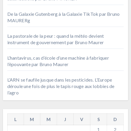
De la Galaxie Gutenberg à la Galaxie TikTok par Bruno
MAURERg
La pastorale de la peur : quand la météo devient
instrument de gouvernement par Bruno Maurer
L’hantavirus, cas d’école d’une machine à fabriquer
l’épouvante par Bruno Maurer
L’ARN se faufile jusque dans les pesticides. L’Europe
déroule une fois de plus le tapis rouge aux lobbies de
l’agro
L
M
M
J
V
S
D
1
2