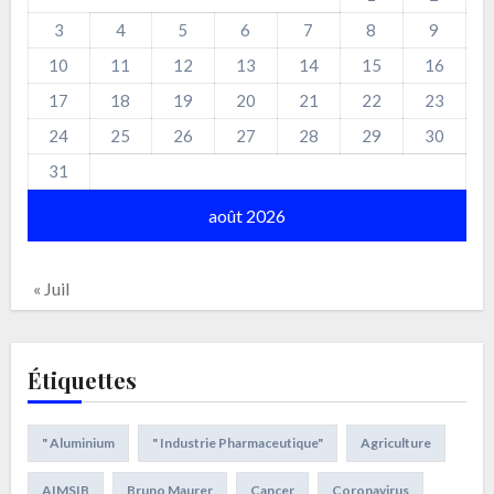
3
4
5
6
7
8
9
10
11
12
13
14
15
16
17
18
19
20
21
22
23
24
25
26
27
28
29
30
31
août 2026
« Juil
Étiquettes
" Aluminium
" Industrie Pharmaceutique"
Agriculture
AIMSIB
Bruno Maurer
Cancer
Coronavirus