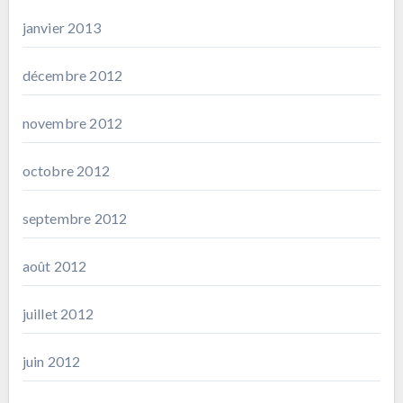
janvier 2013
décembre 2012
novembre 2012
octobre 2012
septembre 2012
août 2012
juillet 2012
juin 2012