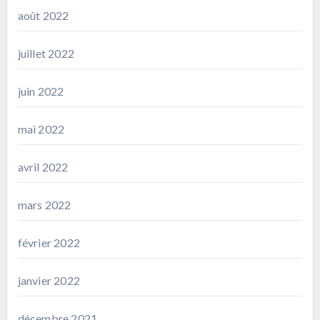
août 2022
juillet 2022
juin 2022
mai 2022
avril 2022
mars 2022
février 2022
janvier 2022
décembre 2021