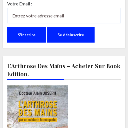
Votre Email :
L’Arthrose Des Mains – Acheter Sur Book
Edition.