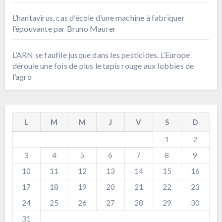
L’hantavirus, cas d’école d’une machine à fabriquer
l’épouvante par Bruno Maurer
L’ARN se faufile jusque dans les pesticides. L’Europe
déroule une fois de plus le tapis rouge aux lobbies de
l’agro
L
M
M
J
V
S
D
1
2
3
4
5
6
7
8
9
10
11
12
13
14
15
16
17
18
19
20
21
22
23
24
25
26
27
28
29
30
31