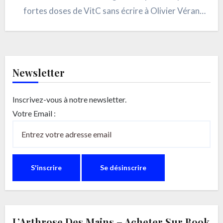
fortes doses de VitC sans écrire à Olivier Véran
qui n’aime pas qu’on lui dicte ce qu’il…
Newsletter
Inscrivez-vous à notre newsletter.
Votre Email :
L’Arthrose Des Mains – Acheter Sur Book