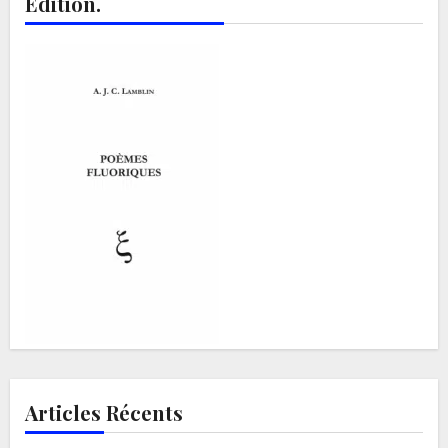
Edition.
Articles Récents