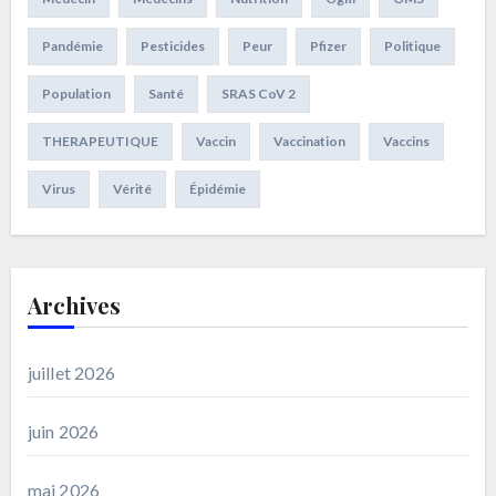
Pandémie
Pesticides
Peur
Pfizer
Politique
Population
Santé
SRAS CoV 2
THERAPEUTIQUE
Vaccin
Vaccination
Vaccins
Virus
Vérité
Épidémie
Archives
juillet 2026
juin 2026
mai 2026