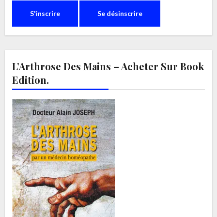
L’Arthrose Des Mains – Acheter Sur Book
Edition.