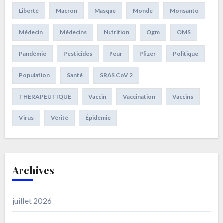
Liberté
Macron
Masque
Monde
Monsanto
Médecin
Médecins
Nutrition
Ogm
OMS
Pandémie
Pesticides
Peur
Pfizer
Politique
Population
Santé
SRAS CoV 2
THERAPEUTIQUE
Vaccin
Vaccination
Vaccins
Virus
Vérité
Épidémie
Archives
juillet 2026