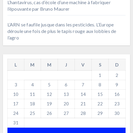
L’hantavirus, cas d’école d’une machine à fabriquer
l’épouvante par Bruno Maurer
L’ARN se faufile jusque dans les pesticides. L’Europe
déroule une fois de plus le tapis rouge aux lobbies de
l’agro
L
M
M
J
V
S
D
1
2
3
4
5
6
7
8
9
10
11
12
13
14
15
16
17
18
19
20
21
22
23
24
25
26
27
28
29
30
31