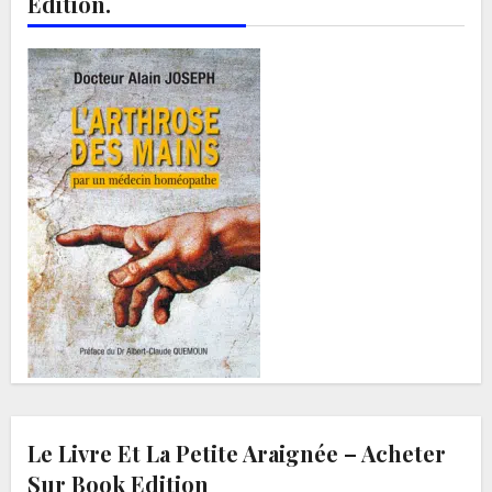
Edition.
Le Livre Et La Petite Araignée – Acheter
Sur Book Edition