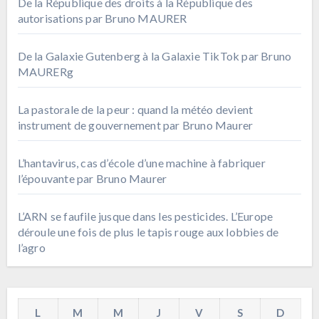
De la République des droits à la République des
autorisations par Bruno MAURER
De la Galaxie Gutenberg à la Galaxie TikTok par Bruno
MAURERg
La pastorale de la peur : quand la météo devient
instrument de gouvernement par Bruno Maurer
L’hantavirus, cas d’école d’une machine à fabriquer
l’épouvante par Bruno Maurer
L’ARN se faufile jusque dans les pesticides. L’Europe
déroule une fois de plus le tapis rouge aux lobbies de
l’agro
L
M
M
J
V
S
D