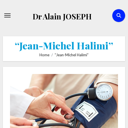
Skip
to
Dr Alain JOSEPH
content
“Jean-Michel Halimi”
Home
“Jean-Michel Halimi”