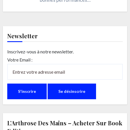
Newsletter
Inscrivez-vous à notre newsletter.
Votre Email :
L’Arthrose Des Mains – Acheter Sur Book