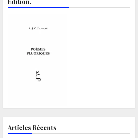
Edition.
Articles Récents