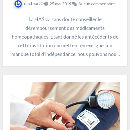
docteurJO
25 mai 2019
Aucun commentaire
La HAS va sans doute conseiller le
déremboursement des médicaments
homéopathiques. Étant donné les antécédents de
cette institution qui mettent en exergue son
manque total d’indépendance, nous pouvons nous
demander…