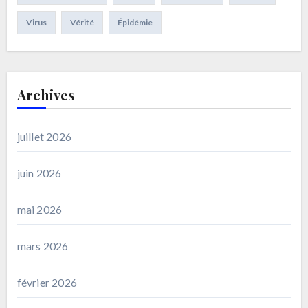
Virus
Vérité
Épidémie
Archives
juillet 2026
juin 2026
mai 2026
mars 2026
février 2026