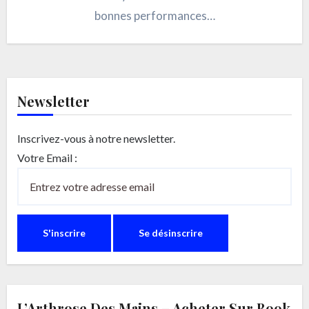
bonnes performances…
Newsletter
Inscrivez-vous à notre newsletter.
Votre Email :
L’Arthrose Des Mains – Acheter Sur Book