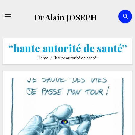
Skip
to
Dr Alain JOSEPH
content
“haute autorité de santé”
Home
“haute autorité de santé”