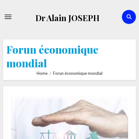
Skip
to
Dr Alain JOSEPH
content
Forun économique
mondial
Home
Forun économique mondial