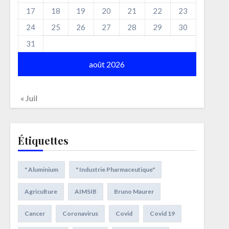
17
18
19
20
21
22
23
24
25
26
27
28
29
30
31
août 2026
« Juil
Étiquettes
" Aluminium
" Industrie Pharmaceutique"
Agriculture
AIMSIB
Bruno Maurer
Cancer
Coronavirus
Covid
Covid 19