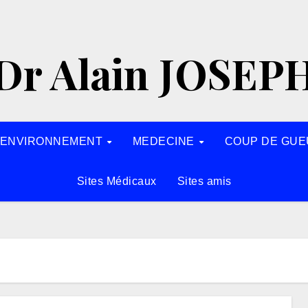
Dr Alain JOSEP
’ENVIRONNEMENT
MEDECINE
COUP DE GUE
Sites Médicaux
Sites amis