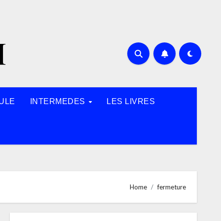
H
ULE
INTERMEDES
LES LIVRES
Home
fermeture