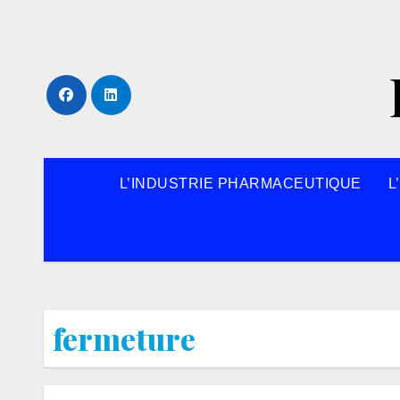
Skip
to
content
L’INDUSTRIE PHARMACEUTIQUE
L
fermeture