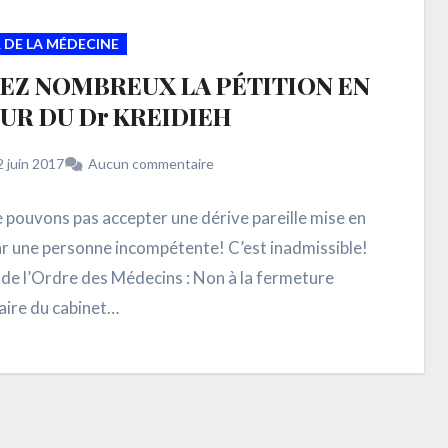
 DE LA MÉDECINE
EZ NOMBREUX LA PÉTITION EN
UR DU Dr KREIDIEH
2 juin 2017
Aucun commentaire
 pouvons pas accepter une dérive pareille mise en
ar une personne incompétente! C’est inadmissible!
 de l’Ordre des Médecins : Non à la fermeture
ire du cabinet…