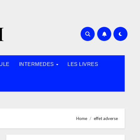
H
ULE
INTERMEDES
LES LIVRES
Home
effet adverse