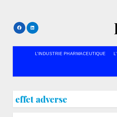
Skip
to
content
L’INDUSTRIE PHARMACEUTIQUE
L
effet adverse