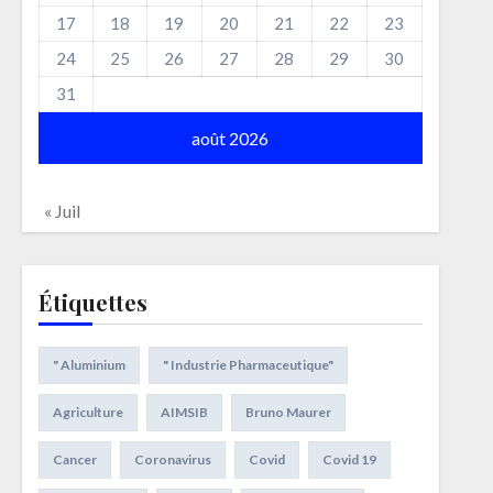
17
18
19
20
21
22
23
24
25
26
27
28
29
30
31
août 2026
« Juil
Étiquettes
" Aluminium
" Industrie Pharmaceutique"
Agriculture
AIMSIB
Bruno Maurer
Cancer
Coronavirus
Covid
Covid 19