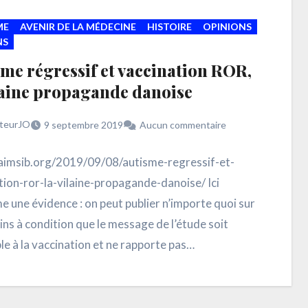
ME
AVENIR DE LA MÉDECINE
HISTOIRE
OPINIONS
NS
me régressif et vaccination ROR,
laine propagande danoise
teurJO
9 septembre 2019
Aucun commentaire
/aimsib.org/2019/09/08/autisme-regressif-et-
tion-ror-la-vilaine-propagande-danoise/ Ici
e une évidence : on peut publier n’importe quoi sur
ins à condition que le message de l’étude soit
le à la vaccination et ne rapporte pas…