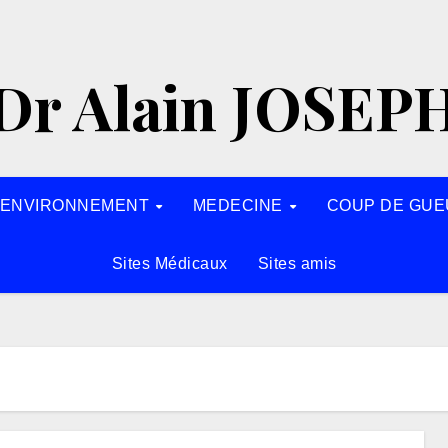
Dr Alain JOSEP
’ENVIRONNEMENT
MEDECINE
COUP DE GUE
Sites Médicaux
Sites amis