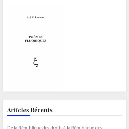
Articles Récents
De la République des droits à la République des