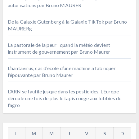
autorisations par Bruno MAURER
De la Galaxie Gutenberg à la Galaxie TikTok par Bruno
MAURERg
La pastorale de la peur : quand la météo devient
instrument de gouvernement par Bruno Maurer
L’hantavirus, cas d’école d’une machine à fabriquer
l’épouvante par Bruno Maurer
L’ARN se faufile jusque dans les pesticides. L’Europe
déroule une fois de plus le tapis rouge aux lobbies de
l’agro
L
M
M
J
V
S
D