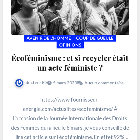
AVENIR DE L'HOMME
COUP DE GUEULE
OPINIONS
Écoféminisme : et si recycler était
un acte féministe ?
docteurJO
5 mars 2020
Aucun commentaire
https://www.fournisseur-
energie.com/actualites/ecofeminisme/ À
l’occasion de la Journée Internationale des Droits
des Femmes qui a lieu le 8 mars, je vous conseille de
lire cet article sur l’écoféminisme. En effet 92%