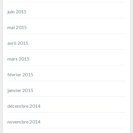
juin 2015
mai 2015
avril 2015
mars 2015
février 2015
janvier 2015
décembre 2014
novembre 2014